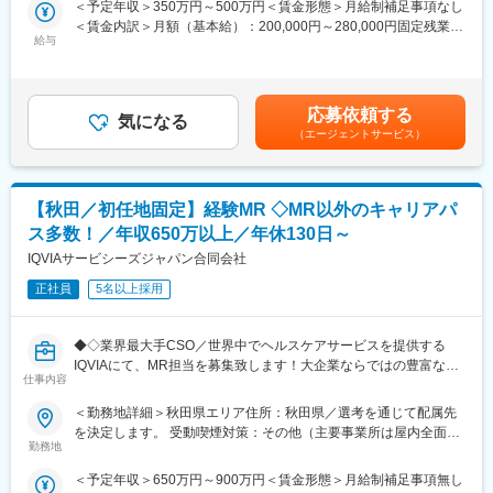
＜予定年収＞350万円～500万円＜賃金形態＞月給制補足事項なし
メンテナンススキルの市場価値は上昇の一途を辿っており、同社
＜賃金内訳＞月額（基本給）：200,000円～280,000円固定残業手
変更の範囲：会社の定める業務
で得られるスキルも例外ではありません。完全未経験から市場価
給与
当/月：40,000円～70,000円（固定残業時間33時間0分/月）超過し
値を高める事ができる貴重な求人となります。
た時間外労働の残業手当は追加支給＜月給＞240,000円～350,000
円（一律手当を含む）＜昇給有無＞有＜残業手当＞有＜給与補足
【業務内容】
＞※給与詳細は、年齢・スキルを考慮し決定します。■昇給：年1
応募依頼する
同社のフィールドエンジニアとして主力製品である「全自動調剤
気になる
回■賞与：年2回年収420万円／30歳 経験5年年収500万円／32歳
（エージェントサービス）
分包機」や「リアルタイム薬品管理装置」といった調剤IoT機器の
経験7年賃金はあくまでも目安の金額であり、選考を通じて上下す
メンテナンスを行います。
る可能性があります。月給(月額)は固定手当を含めた表記です。
【業務詳細】
【秋田／初任地固定】経験MR ◇MR以外のキャリアパ
（1）メンテナンス契約を締結していただいているお客様に定期的
ス多数！／年収650万以上／年休130日～
に伺って機械の状態を確認調整する業務
（2）メンテナンス契約の有無に関わらず全ての機械トラブルに対
IQVIAサービシーズジャパン合同会社
する緊急対応
正社員
5名以上採用
（3）新しい機械を導入する際の導入設置作業
（4）メンテナンスに関する書類作成（保守契約更新、修理履歴・
機器状態報告書など）
◆◇業界最大手CSO／世界中でヘルスケアサービスを提供する
IQVIAにて、MR担当を募集致します！大企業ならではの豊富なキ
【ポジションの魅力】
仕事内容
ャリアパスがございます◆◇
・長期間の研修を用意しているため職種未経験＆技術的な知識が
＜勤務地詳細＞秋田県エリア住所：秋田県／選考を通じて配属先
全く無い方でも立ち上りが可能となっております。
【具体的な業務詳細】
を決定します。 受動喫煙対策：その他（主要事業所は屋内全面禁
・業界トップクラスのIoT製品や医療システムに触れる事が可能で
国内トップクラスのプロジェクト受託実績を誇る当社の一員とし
勤務地
煙）変更の範囲：会社の定める事業所
す。また、製品知識だけでなくメンテナンススキルも習得可能な
て、医薬品PJなどを中心にクライアントビジネス拡大に貢献して
ため市場価値向上が可能です。
＜予定年収＞650万円～900万円＜賃金形態＞月給制補足事項無し
いただきます。