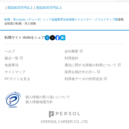
固定給25万円以上
固定給35万円以上
転職・求人doda（デューダ）トップ
金融業界
生命保険
クリエイター・クリエイティブ職
退職
金制度の転職・求人情報
転職サイト dodaをシェア
ヘルプ
会社概要
拠点一覧
利用規約
免責事項
通信に関する情報の利用について
サイトマップ
採用を検討中の方へ
PCサイトを見る
利用者データの外部送信
個人情報の取り扱いについて
個人情報保護方針
©PERSOL CAREER CO., LTD.