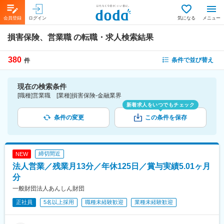
会員登録
ログイン
気になる
メニュー
損害保険、営業職
の転職・求人検索結果
380
条件で並び替え
件
現在の検索条件
[職種]営業職 [業種]損害保険-金融業界
新着求人をいつでもチェック
条件の変更
この条件を保存
締切間近
NEW
法人営業／残業月13分／年休125日／賞与実績5.01ヶ月
分
一般財団法人あんしん財団
正社員
5名以上採用
職種未経験歓迎
業種未経験歓迎