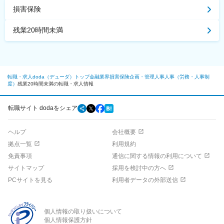
損害保険
残業20時間未満
転職・求人doda（デューダ）トップ
金融業界
損害保険
企画・管理
人事
人事（労務・人事制
度）
残業20時間未満の転職・求人情報
転職サイト dodaをシェア
ヘルプ
会社概要
拠点一覧
利用規約
免責事項
通信に関する情報の利用について
サイトマップ
採用を検討中の方へ
PCサイトを見る
利用者データの外部送信
個人情報の取り扱いについて
個人情報保護方針