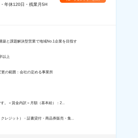
年休120日・残業月5H
築と課題解決型営業で地域No.1企業を目指す
卒以上
煙変更の範囲：会社の定める事業所
す。＜賃金内訳＞月額（基本給）：2...
レジット）・証書貸付・商品券販売・集...