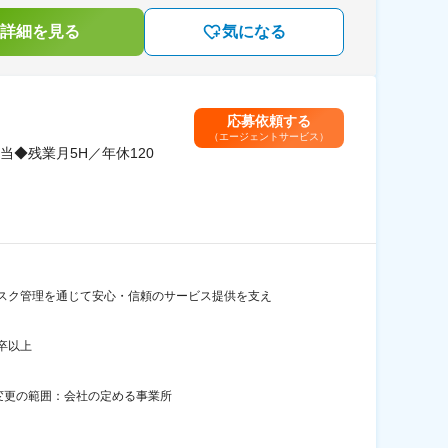
詳細を見る
気になる
応募依頼する
（エージェントサービス）
◆残業月5H／年休120
スク管理を通じて安心・信頼のサービス提供を支え
卒以上
煙変更の範囲：会社の定める事業所