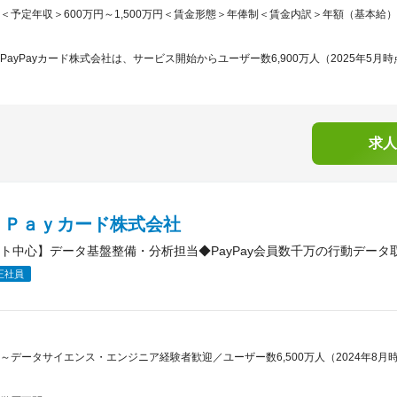
＜予定年収＞600万円～1,500万円＜賃金形態＞年俸制＜賃金内訳＞年額（基本給）：6,00
PayPayカード株式会社は、サービス開始からユーザー数6,900万人（2025年5月時点
求人
ｙＰａｙカード株式会社
ト中心】データ基盤整備・分析担当◆PayPay会員数千万の行動データ
正社員
～データサイエンス・エンジニア経験者歓迎／ユーザー数6,500万人（2024年8月時点