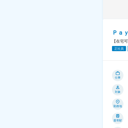
Ｐａ
【在宅可
正社員
仕事
対象
勤務地
最寄駅