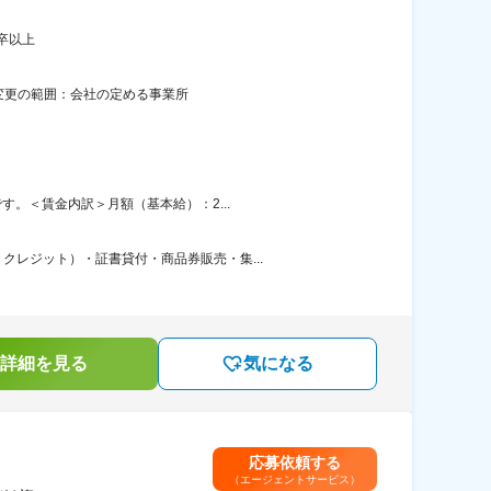
卒以上
煙変更の範囲：会社の定める事業所
す。＜賃金内訳＞月額（基本給）：2...
レジット）・証書貸付・商品券販売・集...
詳細を見る
気になる
応募依頼する
（エージェントサービス）