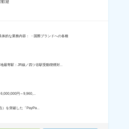
者歓迎
具体的な業務内容： ・国際ブランドへの各種
最寄駅：JR線／四ツ谷駅受動喫煙対...
000円～9,960,...
）を突破した「PayPa...