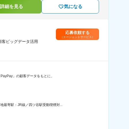
詳細を見る
気になる
応募依頼する
（エージェントサービス）
顧客ビッグデータ活用
PayPay」の顧客データをもとに、
最寄駅：JR線／四ツ谷駅受動喫煙対...