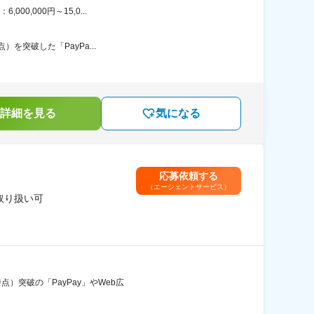
0,000円～15,0...
）を突破した「PayPa...
詳細を見る
気になる
応募依頼する
（エージェントサービス）
取り扱い可
）突破の「PayPay」やWeb広