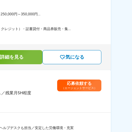
00円～350,000円...
レジット）・証書貸付・商品券販売・集...
詳細を見る
気になる
応募依頼する
（エージェントサービス）
／残業月5H程度
やヘルプデスクも担当／安定した労働環境・充実