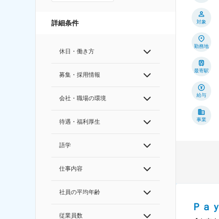
対象
詳細条件
勤務地
休日・働き方
最寄駅
募集・採用情報
給与
会社・職場の環境
事業
待遇・福利厚生
語学
仕事内容
社員の平均年齢
Ｐａ
従業員数