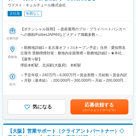
券だけでなく損害保険、生命保険、国内外不動産と幅広いソリュ
ヴァスト・キュルチュール株式会社
ーションを用意し、資産運用だけでなくタックスマネジメントや
正社員
転勤なし
相続相談、事業承継ニーズ等のお客様の様々なニーズに対応。
短期的な金融商品の売買に終始するのではなく、二世代三世代に
わたってお客様をご担当頂きます。
【ポテンシャル採用】～資産運用のプロ・プライベートバンカー
への挑戦/ForbesJAPANなどメディア掲載多数～
[営業スタイル]
仕事内容
インサイドセールスからトスアップされたお客様をメインにご担
当社では「お金で困る人がいない世界」の実現を目指し、富裕層
＜勤務地詳細1＞名古屋オフィス(オープン予定）住所：愛知県名
当頂きます。場合によってはお客様からのご紹介で新たに担当ア
のお客様に向けて資産運用、財産管理、承継等のコンサルティン
古屋市 受動喫煙対策：敷地内全面禁煙＜勤務地詳細2＞★本社
サインとなりますが、基本的に新規開拓はございません。
グを行い、社会全体の課題解決に取り組んでいます。
勤務地
（2024年9月～）住所：大阪府大阪市中央区瓦町2-5-8 受動喫煙対
【最寄り駅】
策：敷地内全面禁煙変更の範囲：会社の定める事業所
■インセンティブ制度
堺筋本町駅、北浜駅(大阪府)、本町駅
■業務内容：
固定給がありながらインセンティブ制度にも注力。年次や月給に
プライベートバンカー（資産運用アドバイザー）として以下の業
＜予定年収＞240万円～6,000万円＜賃金形態＞月給制＜賃金内訳
関係無く、実績の分だけ給与に反映。
務をお任せいたします。
＞月額（基本給）：200,000円～300,000円＜月給＞200,000円～
詳細は面接にてご説明させて頂きますが、考え方としては「個人
◇始めは税理士・会計士の先生方との打ち合わせから従事頂き、
給与
300,000円＜昇給有無＞無＜残業手当＞有＜給与補足＞■平均年
売上」－「月給」＝「賞与」という計算になります。
少しずつ個人・法人のお客様をお任せいたします。
収：2400万円※インセンティブは成果報酬型支給：預かり資産に
◇資産運用、社会貢献、承継、次世代教育等の総合的なアドバイ
対する還元率で計算（下限還元率40％）（３・７・12月支給）※
■企業魅力
スを行い、次世代、またその先を見据え、専門家と協働し各プロ
詳細は面談時にお伝えいたします。賃金はあくまでも目安の金額
創立5年で残高300億円に達した、独立系企業。『JAM WRAP』と
応募依頼する
ジェクトの成功を牽引します。
気になる
であり、選考を通じて上下する可能性があります。月給(月額)は固
いうアドバイザーがつく一任運用サービスを開始し、手数料も業
（エージェントサービス）
※営業スタイル：電話・商談（外回り）
定手当を含めた表記です。
界最低水準の1％と他社に先駆けて高度なサービスを展開。また、
【研修・サポート体制】
直近ではNECと資本提携をし、ますます事業拡大中です。今後、
研修資料等を活用しながら、先輩プライベートバンカーが教育担
富裕層中心のアプローチのみならず、経営層である20代～30代に
当としてつき、成長・活躍できるようOJTを実行していきます。
も注力し、事業拡大を図っています。
【大阪】営業サポート（クライアントパートナー）◇
新規開拓からアフターフォロー、独り立ちまでしっかりとサポー