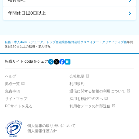
格付会社
年間休日120日以上
転職・求人doda（デューダ）トップ
金融業界
格付会社
クリエイター・クリエイティブ職
年間
休日120日以上の転職・求人情報
転職サイト dodaをシェア
ヘルプ
会社概要
拠点一覧
利用規約
免責事項
通信に関する情報の利用について
サイトマップ
採用を検討中の方へ
PCサイトを見る
利用者データの外部送信
個人情報の取り扱いについて
個人情報保護方針