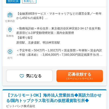
契約社員
転勤なし
またデザインに関する各種コンテンツクリエイティブの制作にも
携わっていただきます。
【金融系WEBサービス・マネーキャリアなどの運営企業／一昨年
■環境
から450％の成長率】
■デザインツール
仕事内容
Figma
■ポジション概要：
＜勤務地詳細＞本社住所：東京都渋谷区神宮前2-34-17 住友不動
Adobe（Photoshop、illustrator）
当社は金融業界向けのSaaSのSaaSプロダクト「MCマーケットク
産原宿ビル19F受動喫煙対策：屋内全面禁煙
■タスク管理
ラウド」「MCエキスパートクラウド」をリリースしており、追加
勤務地
JIRA
【最寄り駅】
機能開発等を行なっております。その中で、AIを駆使して圧倒的
■コミュニケーションツール
原宿駅、北参道駅、明治神宮前駅
なスピードで開発を行い、プロダクトの価値を最大化させていた
Slack
だける方を募集いたします。
＜予定年収＞504万円～1,002万円＜賃金形態＞年俸制＜賃金内訳
Confluence
＞年額（基本給）：3,804,000円～7,560,000円固定残業手当/月：
Zoom
■業務内容：
給与
103,000円～205,000円（固定残業時間45時間0分/月）超過した時
Miro
◇AIツールを活用した高速なプロダクト開発（新機能・新プロダ
間外労働の残業手当は追加支給＜月額＞420,000円～835,000円
クト）
（12分割）（一律手当を含む）＜昇給有無＞有＜残業手当＞有＜
■同社について
◇要件の分解・整理からリリースまでの一気通貫の実装
給与補足＞■会社業績賞与あり（過去実績あり）賃金はあくまでも
同社は2015年に設立されたFintechスタートアップです。資産運用
応募依頼する
◇AIが生成したコードの検証・修正・品質担保
気になる
目安の金額であり、選考を通じて上下する可能性があります。月
ロボアドバイザー「ROBOPRO」、金融機関向けのファンドラッ
（エージェントサービス）
◇開発チーム・PdMとの仕様調整・コミュニケーション
給(月額)は固定手当を含めた表記です。
プSaaS、アドバイザリー事業など、SBIグループとして金融領域
における複数事業を展開。2025年9月には総取扱残高が5000億円
■開発環境：
を突破し、業界でも注目を浴びています。新NISAの追い風もあり
・使用端末：MacBook Pro（エンジニア用の高スペック端末を貸
資産運用を始める個人ユーザーも増加。ネット証券の台頭によ
【フルリモートOK】海外法人営業担当◆英語力活かせ
与いたします）
り、顧客離れが課題視される地方銀行に向け"売れる金融商品"のた
る/国内トップクラス取引高の仮想通貨取引所◆
・開発言語：TypeScript、PHP、Python、MySQL
めの情報発信、金融機関に向けた運用基盤システム・運用商品開
・フレームワーク：React、Vue 3、Laravel 9
ビットバンク株式会社
発をワンストップ提供するSaaSと、今後も成長が期待される企業