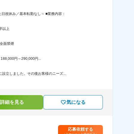
土日祝休み／基本転勤なし～ ■業務内容：
卒以上
全面禁煙
00円～290,000円...
設立しました。その後お客様のニーズ...
詳細を見る
気になる
応募依頼する
（エージェントサービス）