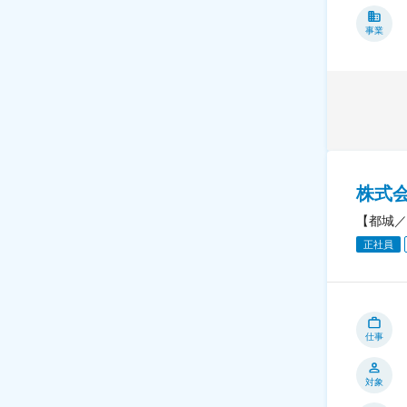
事業
株式
【都城／
正社員
仕事
対象