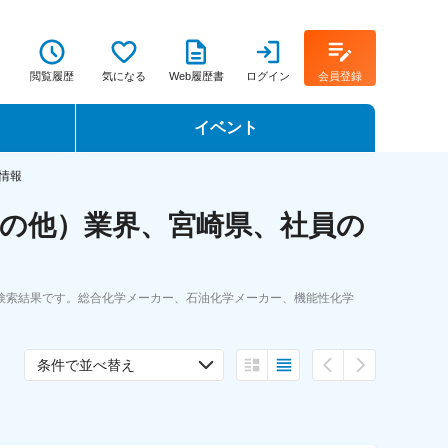
閲覧履歴
気になる
Web履歴書
ログイン
会員登録
イベント
転職イベント・転職セミナー
情報
の他）業界、宮崎県、社員の
転職フェア
転職セミナー動画
検索結果です。総合化学メーカー、石油化学メーカー、機能性化学
条件で並べ替え