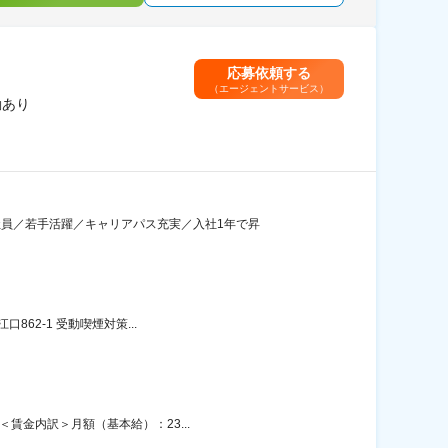
応募依頼する
（エージェントサービス）
勤あり
社員／若手活躍／キャリアパス充実／入社1年で昇
862-1 受動喫煙対策...
賃金内訳＞月額（基本給）：23...