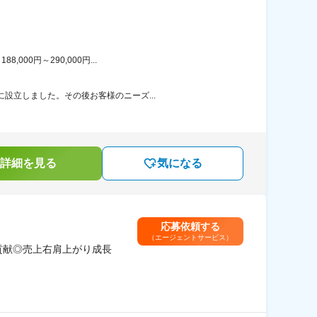
00円～290,000円...
設立しました。その後お客様のニーズ...
詳細を見る
気になる
応募依頼する
（エージェントサービス）
貢献◎売上右肩上がり成長