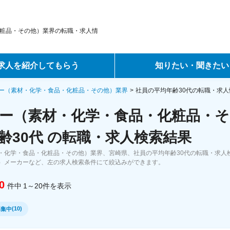
粧品・その他）業界の転職・求人情
求人を紹介してもらう
知りたい・聞きたい
ントサービス
転職ノウハウ
ー（素材・化学・食品・化粧品・その他）業界
社員の平均年齢30代の転職・求人
ー（素材・化学・食品・化粧品・そ
サービス
データで見る転職
齢30代 の転職・求人検索結果
ーエージェントサービス
コラム・インタビュー
・化学・食品・化粧品・その他）業界、宮崎県、社員の平均年齢30代の転職・求人
）メーカーなど、左の求人検索条件にて絞込みができます。
転職Q&A
0
件中
1～20
件
を表示
(
10
)
募集中