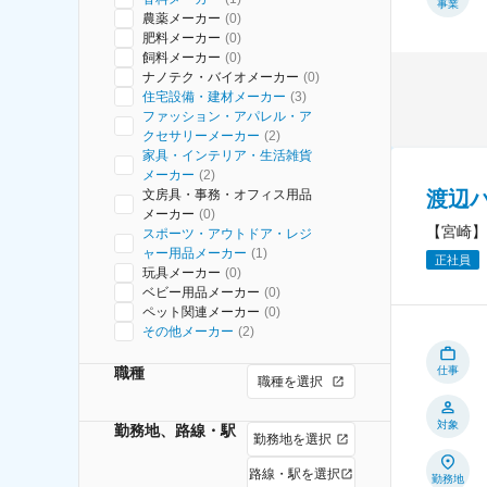
事業
農薬メーカー
(
0
)
肥料メーカー
(
0
)
飼料メーカー
(
0
)
ナノテク・バイオメーカー
(
0
)
住宅設備・建材メーカー
(
3
)
ファッション・アパレル・ア
クセサリーメーカー
(
2
)
家具・インテリア・生活雑貨
メーカー
(
2
)
渡辺
文房具・事務・オフィス用品
メーカー
(
0
)
【宮崎】
スポーツ・アウトドア・レジ
ャー用品メーカー
(
1
)
正社員
玩具メーカー
(
0
)
ベビー用品メーカー
(
0
)
ペット関連メーカー
(
0
)
その他メーカー
(
2
)
職種
仕事
職種を選択
対象
勤務地、路線・駅
勤務地を選択
路線・駅を選択
勤務地