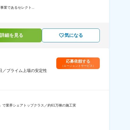
幹事業であるセレクト...
詳細を見る
気になる
応募依頼する
（エージェントサービス）
5日／プライム上場の安定性
」で業界シェアトップクラス／約61万棟の施工実