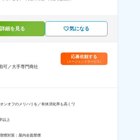
詳細を見る
気になる
応募依頼する
（エージェントサービス）
勤可／大手専門商社
でオンオフのメリハリを／有休消化率も高くワ
卒以上
動喫煙対策：屋内全面禁煙