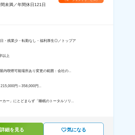
間未満／年間休日121日
1日・残業少・転勤なし・福利厚生◎／トップア
卒以上
内喫煙可能場所あり変更の範囲：会社の...
00円～358,000円...
カー」にとどまらず「睡眠のトータルソリ...
詳細を見る
気になる