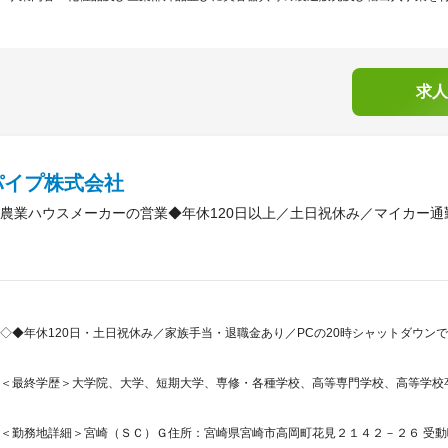
求人
パイプ株式会社
農業ハウスメーカーの営業◆年休120日以上／土日祝休み／マイカー通
◇◆年休120日・土日祝休み／家族手当・退職金あり／PCの20時シャットダウン
＜最終学歴＞大学院、大学、短期大学、専修・各種学校、高等専門学校、高等学校
＜勤務地詳細＞宮崎（ＳＣ）Ｇ住所：宮崎県宮崎市高岡町花見２１４２－２６ 受