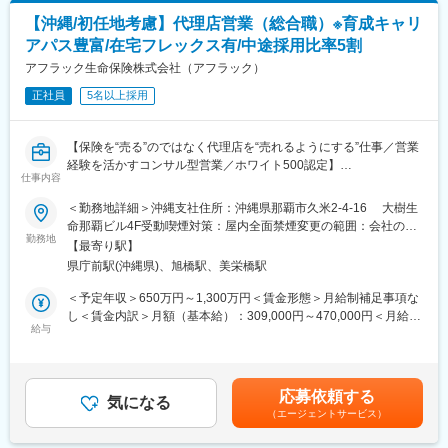
○新事業創出促進出資（ベンチャー企業等への出資）
■働き方
【沖縄/初任地考慮】代理店営業（総合職）※育成キャリ
在宅勤務からのリモート会議（担当代理店次第）やフレックス制
アパス豊富/在宅フレックス有/中途採用比率5割
■業務詳細：
度、直行直帰も可です。転居の有無にかかわらず、3～5年に一度
＜民間資金の量的・質的補完＞
アフラック生命保険株式会社（アフラック）
転勤の可能性がございます。
沖縄公庫は多額の初期投資を必要とし、投資回収に長期を要する
正社員
5名以上採用
各種インフラ整備や大型プロジェクトを資金面から支援してお
■キャリアの選択肢
り、資金調達が困難な小規模事業者や創業間もない企業、将来の
ジョブポスティング制度や自己申告制度など一人一人が主体的に
事業見通しの予測が難しいベンチャー企業に対しては、最適な金
チャレンジできる制度が整っています。実際に代理店営業から広
【保険を“売る”のではなく代理店を“売れるようにする”仕事／営業
融支援策を提供することで、民間資金を補完する役割を果たして
報や商品開発、ITシステム、契約サービス部門など幅広い部門へ
経験を活かすコンサル型営業／ホワイト500認定】
います。
仕事内容
のキャリアチェンジが叶っています。
■業務内容
全国8000店以上の販売代理店や提携金融機関がお客様により良い
＜勤務地詳細＞沖縄支社住所：沖縄県那覇市久米2-4-16 大樹生
＜セーフティネット機能＞
変更の範囲：会社の定める業務（会社が出向を指示した場合は出
保険提案ができるよう、販売促進や経営課題解決のためのコンサ
命那覇ビル4F受動喫煙対策：屋内全面禁煙変更の範囲：会社の定
景気変動や社会的・経済的環境の変化等の影響を受ける事業者に
向先の定める業務となります）
ルティング営業を行います。
勤務地
める事業所（リモートワーク含む）
対し、沖縄公庫はセーフティネットとしての役割を果たしていま
【最寄り駅】
す。自然災害や社会的・経済的環境の激変時などに対応した「特
県庁前駅(沖縄県)、旭橋駅、美栄橋駅
■業務詳細
別相談窓口」を開設し、企業の資金繰り悪化や倒産防止などに対
・販売戦略の立案
＜予定年収＞650万円～1,300万円＜賃金形態＞月給制補足事項な
応しています。
・商品勉強会や各種研修、販売方法指導
し＜賃金内訳＞月額（基本給）：309,000円～470,000円＜月給＞
・代理店の課題分析・解決策の提案
給与
309,000円～470,000円＜昇給有無＞有＜残業手当＞有＜給与補足
■沖縄振興開発金融公庫について：
・同業他社やマーケット動向の分析
＞※賞与について：６月・12月（固定支給）、３月（決算賞与の
沖縄公庫は、地域限定の総合政策金融機関として、本土における
・保険契約事務に関する各種業務
ため変動）※上記年収は所定外労働手当月30時間分を含んだ水準
株式会社日本政策金融公庫、独立行政法人住宅金融支援機構及び
です。※転居を伴う場合、別途転勤手当（4万円～6万円/月）と住
独立行政法人福祉医療機構（福祉貸付を除く）の3機関に相当する
応募依頼する
■最先端の営業支援システム
気になる
宅補助（例：6万円/月までの9割会社負担）の支給がございます。
業務に加え、沖縄の地域的な政策課題に応える独自制度、地域開
（エージェントサービス）
2023年12月に生成AIを活用した業務支援ツール「Aflac Assist」が
賃金はあくまでも目安の金額であり、選考を通じて上下する可能
発や事業再生を支援する出資及び新事業創出促進出資を一元的に
本格運用開始。文章要約や社内情報の収集、マニュアル検索など
性があります。月給(月額)は固定手当を含めた表記です。
取り扱っています。