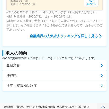
2026/11/1（日）
気になる
更新日：
2026/8/3（月）
※求人応募数の多い順にランキングしています（非公開求人は除く）。
※集計対象期間：2026/7/31（金）～2026/8/6（木）
※事情により掲載終了予定日よりも前に求人募集が終了していることもご
ざいます。その場合は当サイトから応募はできませんので、あらかじめご
了承ください。
金融業界
の人気求人ランキングを詳しく見る
求人の傾向
dodaに掲載中の求人に関するデータを、カテゴリごとにご紹介します。
金融業界
沖縄県
社宅・家賃補助制度
金融業界、沖縄県、社宅・家賃補助制度の転職・求人情報をエリアで絞り込む