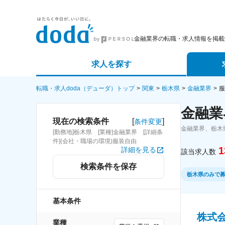
金融業界の転職・求人情報を掲載
求人を探す
詳細条件から探す
エージェ
転職・求人doda（デューダ）トップ
関東
栃木県
金融業界
服
金融業
新着求人から探す
スカウト
[
]
現在の検索条件
条件変更
金融業界、栃木
[勤務地]栃木県 [業種]金融業界 [詳細条
求人特集から探す
パートナ
件](会社・職場の環境)服装自由
1
詳細を見る
該当求人数
検索条件を保存
栃木県のみで
基本条件
株式
業種