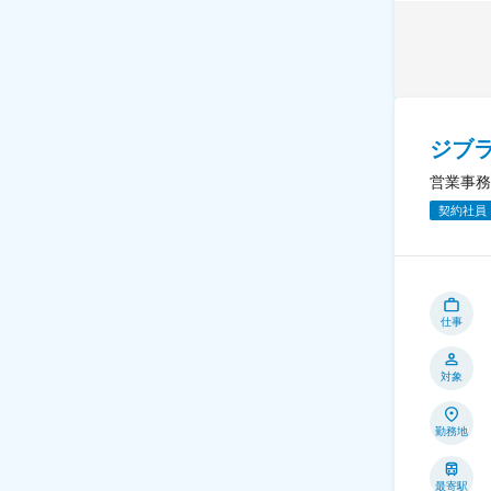
ジブ
営業事務
契約社員
仕事
対象
勤務地
最寄駅