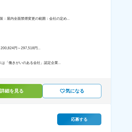
：屋内全面禁煙変更の範囲：会社の定め...
24円～297,518円...
は「働きがいのある会社」認定企業...
詳細を見る
気になる
応募する