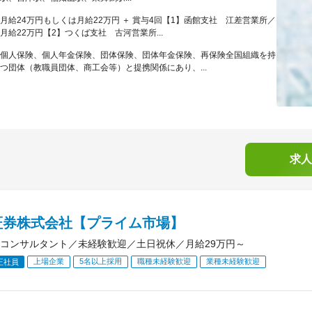
月給24万円もしくは月給22万円 ＋ 賞与4回【1】函館支社 江差営業所／
月給22万円【2】つくば支社 古河営業所...
個人保険、個人年金保険、団体保険、団体年金保険、再保険全国組織を持
つ団体（教職員団体、商工会等）と提携関係にあり、...
求人
証券株式会社【プライム市場】
コンサルタント／未経験歓迎／土日祝休／月給29万円～
上場企業
5名以上採用
職種未経験歓迎
業種未経験歓迎
正社員