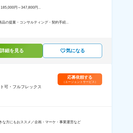
00円～347,800円...
品の提案・コンサルティング・契約手続...
詳細を見る
気になる
応募依頼する
（エージェントサービス）
ト可・フルフレックス
きな方にもおススメ／企画・マーケ・事業運営など