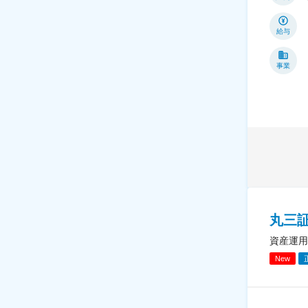
給与
事業
丸三
資産運用
New