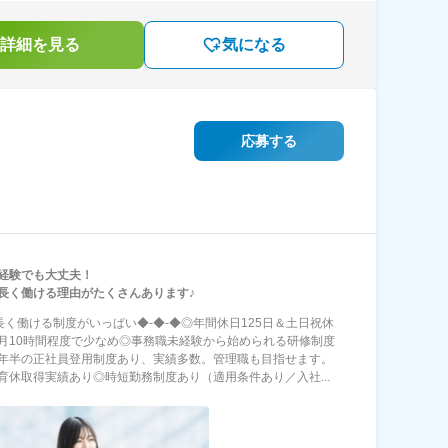
詳細を見る
気になる
応募する
経験でも大丈夫！
長く働ける理由がたくさんあります♪
◆長く働ける制度がいっぱい◆-◆-◆◎年間休日125日＆土日祝休
月10時間程度で少なめ◎事務職未経験から始められる研修制度
年半の正社員登用制度あり、実績多数。管理職も目指せます。
育休取得実績あり◎時短勤務制度あり（適用条件あり／入社...