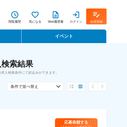
閲覧履歴
気になる
Web履歴書
ログイン
会員登録
イベント
転職イベント・転職セミナー
人検索結果
転職フェア
の求人検索条件にて絞込みができます。
転職セミナー動画
条件で並べ替え
応募依頼する
（エージェントサービス）