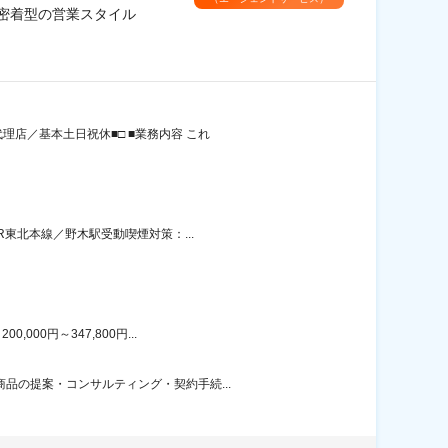
密着型の営業スタイル
店／基本土日祝休■□ ■業務内容 これ
R東北本線／野木駅受動喫煙対策：...
00円～347,800円...
品の提案・コンサルティング・契約手続...