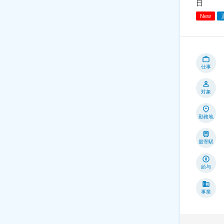
日
New
仕事
対象
勤務地
最寄駅
給与
事業