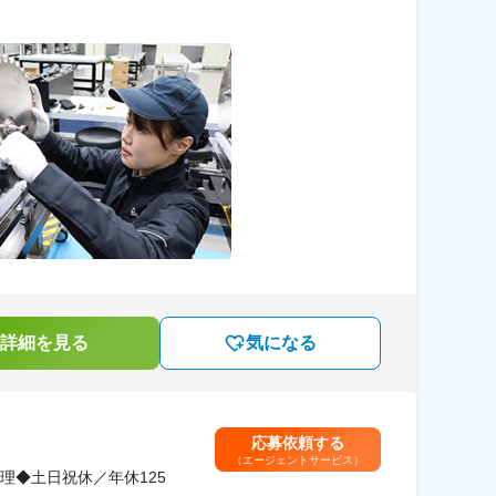
詳細を見る
気になる
応募依頼する
（エージェントサービス）
理◆土日祝休／年休125