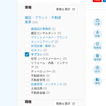
業種
業種を選択
建設・プラント・不動産
業界
(
15
)
仕事
建築設計事務所
(
1
)
建設コンサルタント
(
0
)
対象
プラントメーカー・プラント
エンジニアリング
(
2
)
住宅設備・建材
(
1
)
勤務地
ゼネコン
(
2
)
サブコン
(
15
)
住宅（ハウスメーカー）
(
0
)
最寄駅
リフォーム・内装・インテリ
ア
(
0
)
ディベロッパー
(
0
)
給与
不動産仲介
(
0
)
不動産管理
(
0
)
事業
設備管理・メンテナンス
(
2
)
土地活用
(
0
)
不動産金融
(
0
)
職種
職種を選択