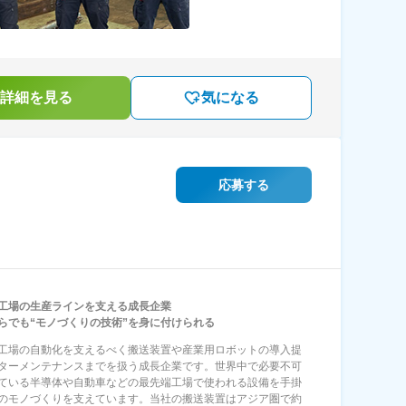
詳細を見る
気になる
応募する
工場の生産ラインを支える成長企業
らでも“モノづくりの技術”を身に付けられる
工場の自動化を支えるべく搬送装置や産業用ロボットの導入提
ターメンテナンスまでを扱う成長企業です。世界中で必要不可
ている半導体や自動車などの最先端工場で使われる設備を手掛
のモノづくりを支えています。当社の搬送装置はアジア圏で約