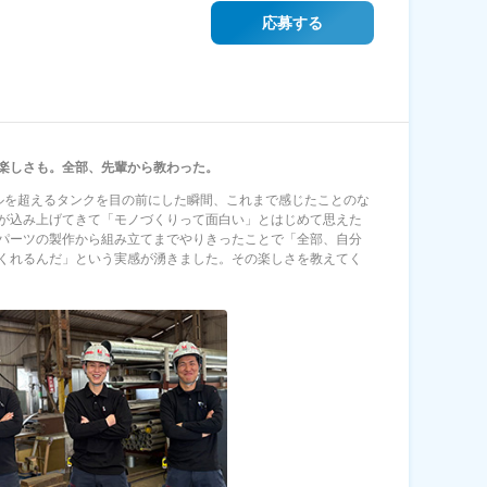
応募する
楽しさも。全部、先輩から教わった。
ルを超えるタンクを目の前にした瞬間、これまで感じたことのな
が込み上げてきて「モノづくりって面白い」とはじめて思えた
パーツの製作から組み立てまでやりきったことで「全部、自分
くれるんだ」という実感が湧きました。その楽しさを教えてく