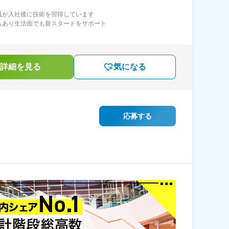
員が入社後に技術を習得しています
もあり生活面でも新スタートをサポート
詳細を見る
気になる
応募する