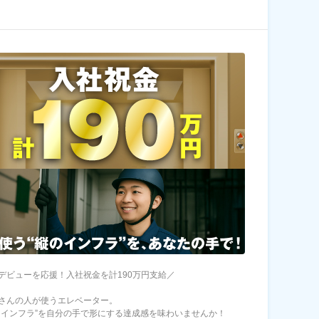
デビューを応援！入社祝金を計190万円支給／
さんの人が使うエレベーター。
くインフラ”を自分の手で形にする達成感を味わいませんか！