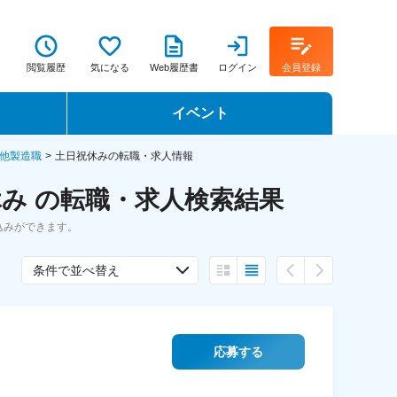
閲覧履歴
気になる
Web履歴書
ログイン
会員登録
イベント
転職イベント・転職セミナー
他製造職
土日祝休みの転職・求人情報
み の転職・求人検索結果
転職フェア
込みができます。
転職セミナー動画
条件で並べ替え
応募する