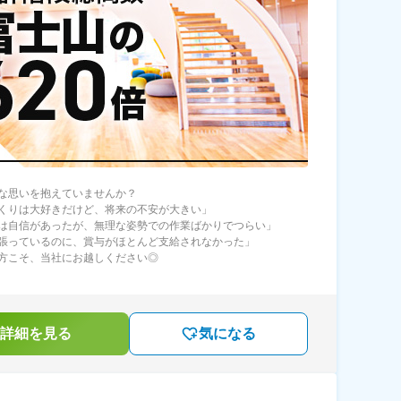
な思いを抱えていませんか？
くりは大好きだけど、将来の不安が大きい」
は自信があったが、無理な姿勢での作業ばかりでつらい」
張っているのに、賞与がほとんど支給されなかった」
方こそ、当社にお越しください◎
詳細を見る
気になる