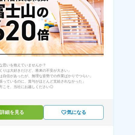
な思いを抱えていませんか？
くりは大好きだけど、将来の不安が大きい」
は自信があったが、無理な姿勢での作業ばかりでつらい」
張っているのに、賞与がほとんど支給されなかった」
方こそ、当社にお越しください◎
詳細を見る
気になる