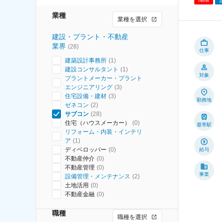
業種
業種を選択
建設・プラント・不動産
業界
(
28
)
仕事
建築設計事務所
(
1
)
建設コンサルタント
(
1
)
対象
プラントメーカー・プラント
エンジニアリング
(
3
)
住宅設備・建材
(
3
)
勤務地
ゼネコン
(
2
)
サブコン
(
28
)
住宅（ハウスメーカー）
(
0
)
最寄駅
リフォーム・内装・インテリ
ア
(
1
)
ディベロッパー
(
0
)
給与
不動産仲介
(
0
)
不動産管理
(
0
)
事業
設備管理・メンテナンス
(
2
)
土地活用
(
0
)
不動産金融
(
0
)
職種
職種を選択