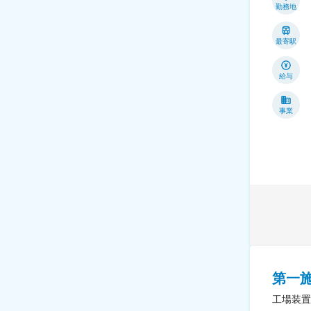
勤務地
最寄駅
給与
事業
第一
工場装置