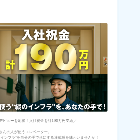
デビューを応援！入社祝金を計190万円支給／
さんの人が使うエレベーター。
くインフラ”を自分の手で形にする達成感を味わいませんか！