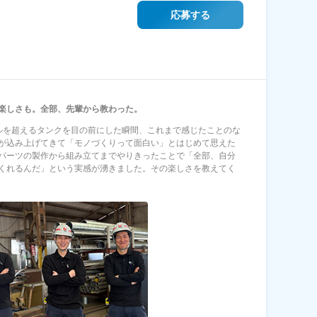
応募する
楽しさも。全部、先輩から教わった。
ルを超えるタンクを目の前にした瞬間、これまで感じたことのな
が込み上げてきて「モノづくりって面白い」とはじめて思えた
パーツの製作から組み立てまでやりきったことで「全部、自分
くれるんだ」という実感が湧きました。その楽しさを教えてく