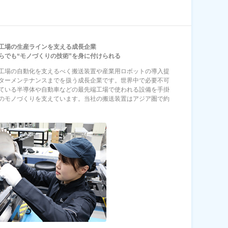
工場の生産ラインを支える成長企業
らでも“モノづくりの技術”を身に付けられる
工場の自動化を支えるべく搬送装置や産業用ロボットの導入提
ターメンテナンスまでを扱う成長企業です。世界中で必要不可
ている半導体や自動車などの最先端工場で使われる設備を手掛
のモノづくりを支えています。当社の搬送装置はアジア圏で約