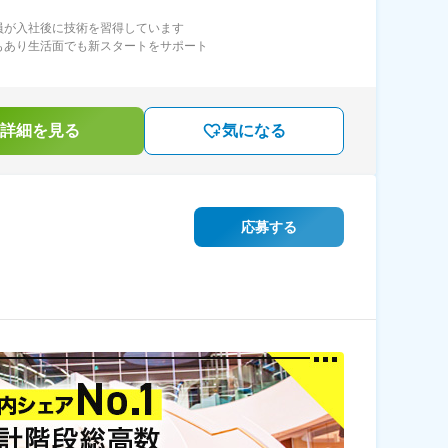
員が入社後に技術を習得しています
もあり生活面でも新スタートをサポート
詳細を見る
気になる
応募する