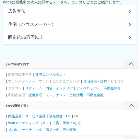
dodaに掲載中の求人に関するデータを、カテゴリごとにご紹介します。
広告宣伝
住宅（ハウスメーカー）
固定給35万円以上
ほかの業種で探す
建築設計事務所
建設コンサルタント
プラントメーカー・プラントエンジニアリング
住宅設備・建材
ゼネコン
サブコン
リフォーム・内装・インテリア
ディベロッパー
不動産仲介
不動産管理
設備管理・メンテナンス
土地活用
不動産金融
ほかの職種で探す
商品企画・サービス企画
販売促進・PR
MD
Webマーケティング（ネット広告・販促PRなど）
その他マーケティング・商品企画・広告宣伝