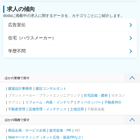
求人の傾向
dodaに掲載中の求人に関するデータを、カテゴリごとにご紹介します。
広告宣伝
住宅（ハウスメーカー）
学歴不問
ほかの業種で探す
建築設計事務所
建設コンサルタント
プラントメーカー・プラントエンジニアリング
住宅設備・建材
ゼネコン
サブコン
リフォーム・内装・インテリア
ディベロッパー
不動産仲介
不動産管理
設備管理・メンテナンス
土地活用
不動産金融
ほかの職種で探す
商品企画・サービス企画
販売促進・PR
MD
Webマーケティング（ネット広告・販促PRなど）