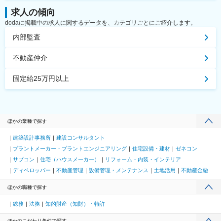
求人の傾向
dodaに掲載中の求人に関するデータを、カテゴリごとにご紹介します。
内部監査
不動産仲介
固定給25万円以上
ほかの業種で探す
建築設計事務所
建設コンサルタント
プラントメーカー・プラントエンジニアリング
住宅設備・建材
ゼネコン
サブコン
住宅（ハウスメーカー）
リフォーム・内装・インテリア
ディベロッパー
不動産管理
設備管理・メンテナンス
土地活用
不動産金融
ほかの職種で探す
総務
法務
知的財産（知財）・特許
ほかのこだわり条件で探す