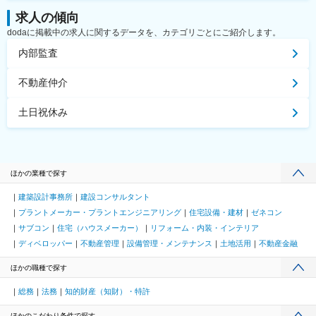
求人の傾向
dodaに掲載中の求人に関するデータを、カテゴリごとにご紹介します。
内部監査
不動産仲介
土日祝休み
ほかの業種で探す
建築設計事務所
建設コンサルタント
プラントメーカー・プラントエンジニアリング
住宅設備・建材
ゼネコン
サブコン
住宅（ハウスメーカー）
リフォーム・内装・インテリア
ディベロッパー
不動産管理
設備管理・メンテナンス
土地活用
不動産金融
ほかの職種で探す
総務
法務
知的財産（知財）・特許
ほかのこだわり条件で探す