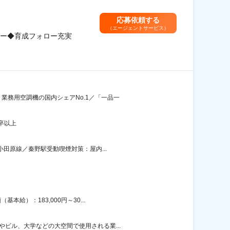
応募依頼する
（エージェントサービス）
ー◆育成フォロー充実
業務用空調機の国内シェアNo.1／「一品一
卒以上
小田原線／秦野駅受動喫煙対策：屋内...
給）：183,000円～30...
ビル、大学などの大空間で使用される業...