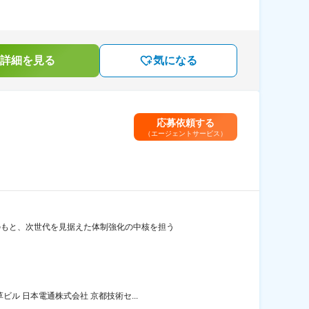
詳細を見る
気になる
応募依頼する
（エージェントサービス）
のもと、次世代を見据えた体制強化の中核を担う
ル 日本電通株式会社 京都技術セ...