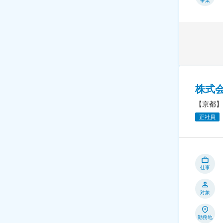
事業
株式
【京都】
正社員
仕事
対象
勤務地