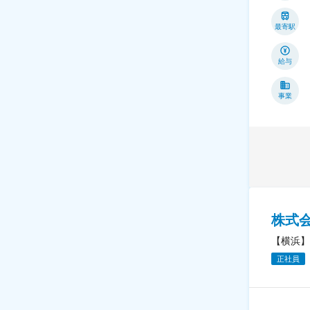
最寄駅
給与
事業
株式
【横浜】
正社員