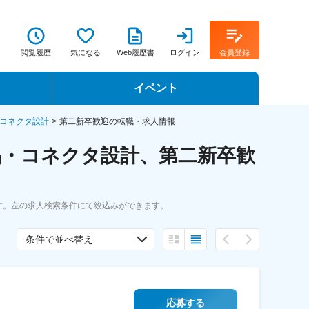
閲覧履歴
気になる
Web履歴書
ログイン
会員登録
イベント
転職イベント・転職セミナー
コネクタ設計
第二新卒歓迎の転職・求人情報
品・コネクタ設計、第二新卒歓
転職フェア
転職セミナー動画
す。左の求人検索条件にて絞込みができます。
条件で並べ替え
応募する