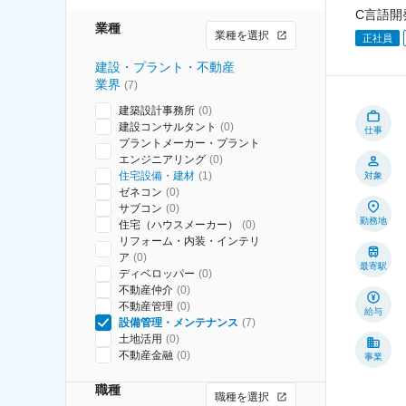
C言語開
業種
業種を選択
正社員
建設・プラント・不動産
業界
(
7
)
建築設計事務所
(
0
)
建設コンサルタント
(
0
)
仕事
プラントメーカー・プラント
エンジニアリング
(
0
)
住宅設備・建材
(
1
)
対象
ゼネコン
(
0
)
サブコン
(
0
)
勤務地
住宅（ハウスメーカー）
(
0
)
リフォーム・内装・インテリ
ア
(
0
)
最寄駅
ディベロッパー
(
0
)
不動産仲介
(
0
)
不動産管理
(
0
)
給与
設備管理・メンテナンス
(
7
)
土地活用
(
0
)
不動産金融
(
0
)
事業
職種
職種を選択