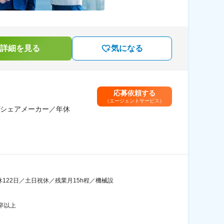
詳細を見る
気になる
応募依頼する
（エージェントサービス）
シェアメーカー／年休
122日／土日祝休／残業月15h程／機械設
卒以上