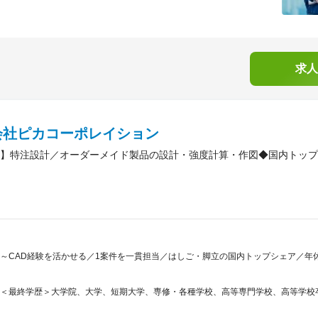
求人
会社ピカコーポレイション
】特注設計／オーダーメイド製品の設計・強度計算・作図◆国内トップ
～CAD経験を活かせる／1案件を一貫担当／はしご・脚立の国内トップシェア／年休
＜最終学歴＞大学院、大学、短期大学、専修・各種学校、高等専門学校、高等学校