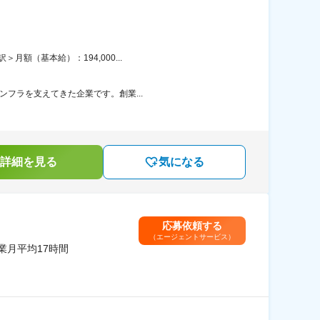
額（基本給）：194,000...
ンフラを支えてきた企業です。創業...
詳細を見る
気になる
応募依頼する
（エージェントサービス）
業月平均17時間