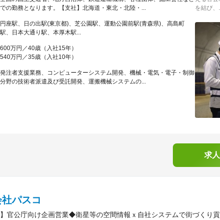
での勤務となります。【支社】北海道・東北・北陸・...
を結び、..
円座駅、日の出駅(東京都)、芝公園駅、運動公園前駅(青森県)、高島町
駅、日本大通り駅、本厚木駅...
600万円／40歳（入社15年）
540万円／35歳（入社10年）
発注者支援業務、コンピューターシステム開発、機械・電気・電子・制御
分野の技術者派遣及び受託開発、運搬機械システムの...
求人
会社パスコ
】官公庁向け企画営業◆衛星等の空間情報ｘ自社システムで街づくり貢