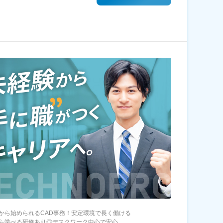
から始められるCAD事務！安定環境で長く働ける
ら学べる研修あり◎デスクワーク中心で安心