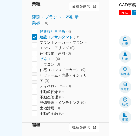
業種
CAD事
業種を選択
New
建設・プラント・不動産
業界
(
18
)
建築設計事務所
(
4
)
建設コンサルタント
(
18
)
プラントメーカー・プラント
仕事
エンジニアリング
(
0
)
住宅設備・建材
(
0
)
ゼネコン
(
4
)
対象
サブコン
(
0
)
住宅（ハウスメーカー）
(
0
)
勤務地
リフォーム・内装・インテリ
ア
(
0
)
ディベロッパー
(
0
)
最寄駅
不動産仲介
(
0
)
不動産管理
(
0
)
設備管理・メンテナンス
(
0
)
給与
土地活用
(
0
)
不動産金融
(
0
)
事業
職種
職種を選択