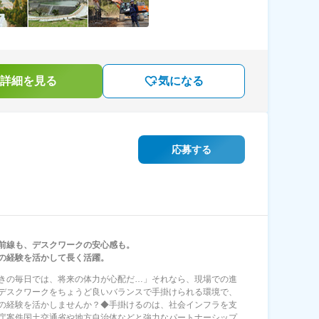
詳細を見る
気になる
応募する
前線も、デスクワークの安心感も。
の経験を活かして長く活躍。
きの毎日では、将来の体力が心配だ…」それなら、現場での進
デスクワークをちょうど良いバランスで手掛けられる環境で、
の経験を活かしませんか？◆手掛けるのは、社会インフラを支
庁案件国土交通省や地方自治体などと強力なパートナーシップ