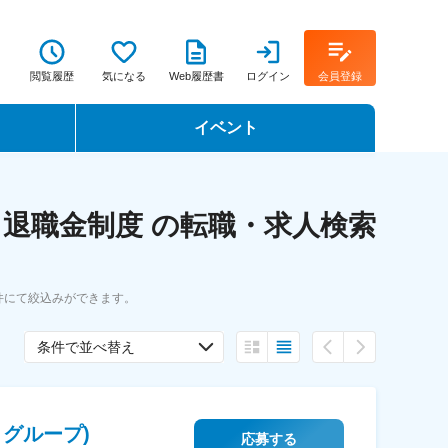
閲覧履歴
気になる
Web履歴書
ログイン
会員登録
イベント
転職イベント・転職セミナー
退職金制度 の転職・求人検索
転職フェア
転職セミナー動画
件にて絞込みができます。
条件で並べ替え
グループ)
応募する