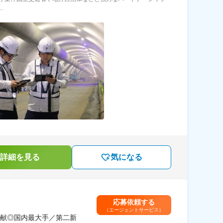
.
詳細を見る
気になる
応募依頼する
（エージェントサービス）
献◎国内最大手／第二新