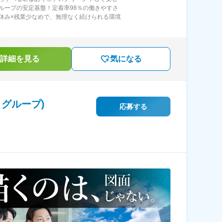
ループの安定基盤！定着率98％の働きやすさ
休み×残業少なめで、無理なく続けられる環境
詳細を見る
気になる
グループ)
応募する