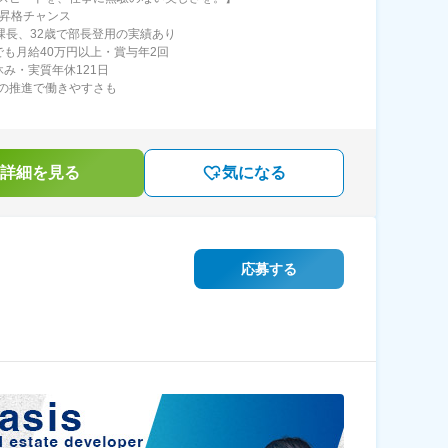
の昇格チャンス
で課長、32歳で部長登用の実績あり
でも月給40万円以上・賞与年2回
休み・実質年休121日
Xの推進で働きやすさも
詳細を見る
気になる
応募する