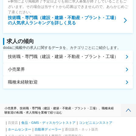
※事情により掲載終了予定日よりも前に求人募集が終了していることもご
ざいます。その場合は当サイトから応募はできませんので、あらかじめご
了承ください。
技術職・専門職（建設・建築・不動産・プラント・工場）
の人気求人ランキングを詳しく見る
求人の傾向
dodaに掲載中の求人に関するデータを、カテゴリごとにご紹介します。
技術職・専門職（建設・建築・不動産・プラント・工場）
小売業界
職種未経験歓迎
小売業界、技術職・専門職（建設・建築・不動産・プラント・工場）、職種未経
験歓迎の転職・求人情報を業種で絞り込む
百貨店
食品・GMS・ディスカウントストア
コンビニエンスストア
ホームセンター
自動車ディーラー
通信販売・ネット販売
ドラッグストア・調剤薬局
専門店（家電量販店）