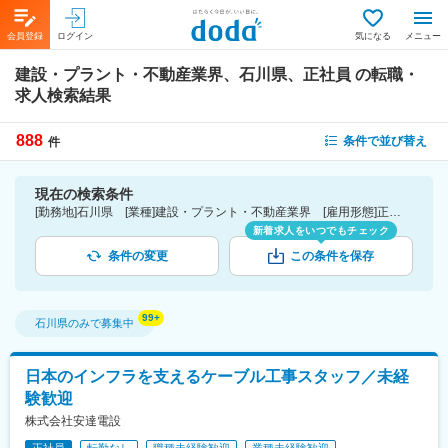
会員登録
ログイン
気になる
メニュー
建設・プラント・不動産業界、石川県、正社員
の転職・
求人検索結果
888
条件で並び替え
件
現在の検索条件
[勤務地]石川県 [業種]建設・プラント・不動産業界 [雇用形態]正社員
新着求人をいつでもチェック
条件の変更
この条件を保存
石川県
のみで募集中
日本のインフラを支えるケーブル工事スタッフ／未経
験歓迎
株式会社安達電設