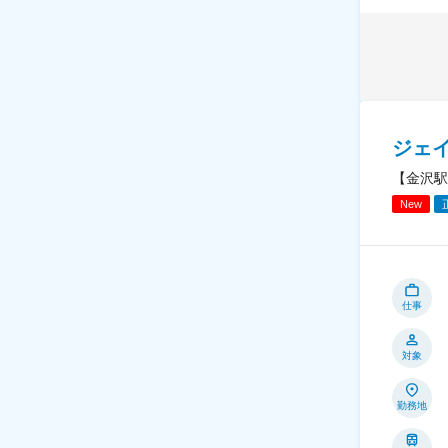
ジェ
【金沢駅
New
仕事
対象
勤務地