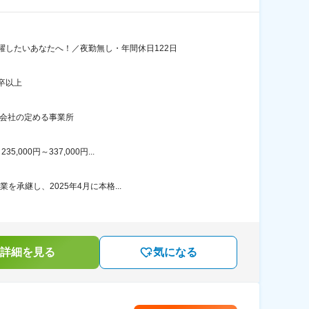
したいあなたへ！／夜勤無し・年間休日122日
卒以上
：会社の定める事業所
00円～337,000円...
承継し、2025年4月に本格...
詳細を見る
気になる