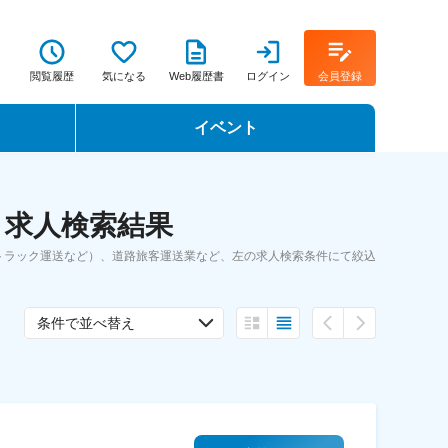
閲覧履歴
気になる
Web履歴書
ログイン
会員登録
イベント
転職イベント・転職セミナー
・求人検索結果
転職フェア
トラック運送など）、道路旅客運送業など、左の求人検索条件にて絞込
転職セミナー動画
条件で並べ替え