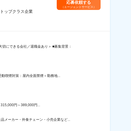
応募依頼する
（エージェントサービス）
トップクラス企業
切にできる会社／退職金あり＞ ■募集背景：
動喫煙対策：屋内全面禁煙＜勤務地...
00円～389,000円...
メーカー・外食チェーン・小売企業など...