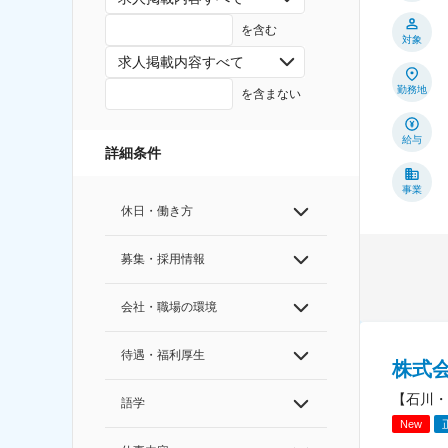
を含む
対象
求人掲載内容すべて
勤務地
を含まない
給与
詳細条件
事業
休日・働き方
募集・採用情報
会社・職場の環境
待遇・福利厚生
株式
【石川・
語学
New