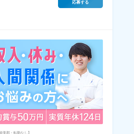
応募する
能美郡・転勤なし】