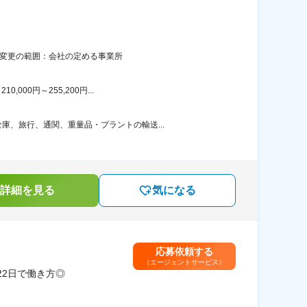
煙変更の範囲：会社の定める事業所
00円～255,200円...
、旅行、通関、重量品・プラントの輸送...
詳細を見る
気になる
応募依頼する
（エージェントサービス）
22日で働き方◎