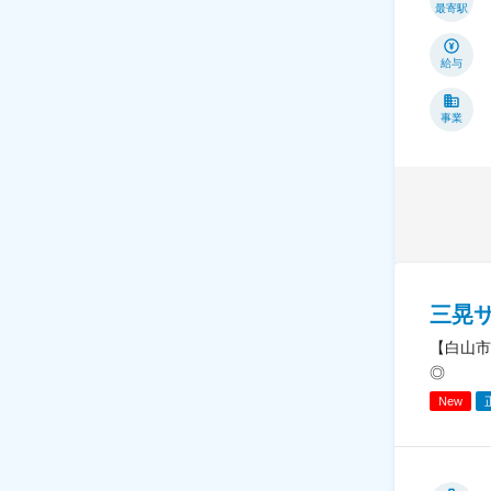
最寄駅
給与
事業
三晃
【白山市
◎
New