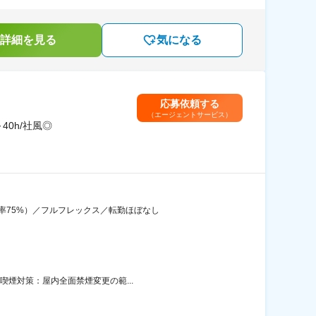
詳細を見る
気になる
応募依頼する
（エージェントサービス）
40h/社風◎
得率75%）／フルフレックス／転勤ほぼなし
喫煙対策：屋内全面禁煙変更の範...