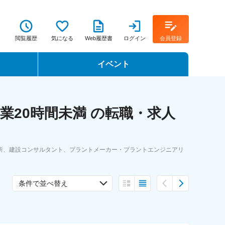
閲覧履歴
気になる
Web履歴書
ログイン
会員登録
イベント
転職イベント・転職セミナー
業20時間未満 の転職・求人
転職フェア
転職セミナー動画
所、建設コンサルタント、プラントメーカー・プラントエンジニアリ
条件で並べ替え