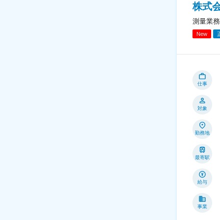
株式
測量業務
New
仕事
対象
勤務地
最寄駅
給与
事業