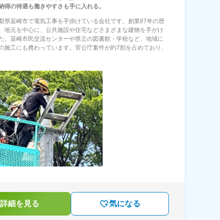
納得の待遇も働きやすさも手に入れる。
梨県韮崎市で電気工事を手掛けている会社です。創業87年の歴
、地元を中心に、公共施設や住宅などさまざまな建物を手がけ
た。韮崎市民交流センターや県立の図書館・学校など、地域に
の施工にも携わっています。官公庁案件が約7割を占めており、
詳細を見る
気になる