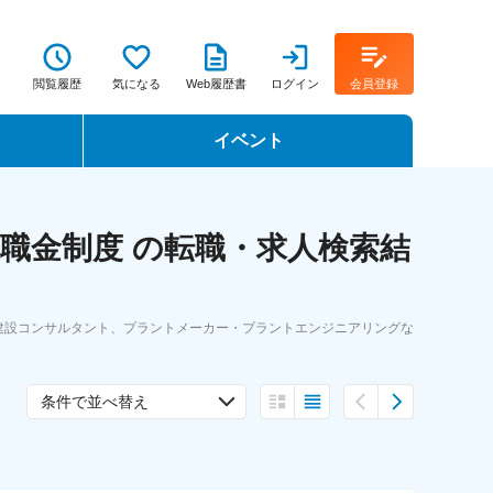
閲覧履歴
気になる
Web履歴書
ログイン
会員登録
イベント
転職イベント・転職セミナー
職金制度 の転職・求人検索結
転職フェア
転職セミナー動画
建設コンサルタント、プラントメーカー・プラントエンジニアリングな
条件で並べ替え