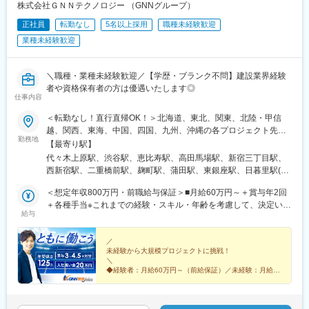
駅、東川口駅、朝霞駅、新越谷駅、川越駅、志木駅、所沢駅、草
株式会社ＧＮＮテクノロジー （GNNグループ）
加駅、大阪難波駅、淀屋橋駅、渡辺橋駅、沢ノ町駅、我孫子町
正社員
転勤なし
5名以上採用
職種未経験歓迎
駅、平林駅(大阪府)、中ふ頭駅、西大橋駅、肥後橋駅、阿波座駅、
北浜駅(大阪府)、なんば駅(南海線)、天満橋駅、長堀橋駅、谷町六
業種未経験歓迎
丁目駅、心斎橋駅、松屋町駅、堺筋本町駅、門真南駅、横堤駅、
矢田駅(大阪府)、東部市場前駅、今川駅(大阪府)、出戸駅、中津駅
(大阪府・阪急線)、なにわ橋駅、天満駅、中津駅(地下鉄)、中崎町
＼職種・業種未経験歓迎／【学歴・ブランク不問】建設業界経験
駅、扇町駅(大阪府)、西梅田駅、大阪梅田駅(阪神線)、矢場町駅、
者や資格保有者の方は優遇いたします◎
仕事内容
瑞穂区役所駅、日比野駅(名古屋市営)、伏屋駅、稲永駅、笠寺駅、
左京山駅、武蔵小杉駅、目黒駅、秋葉原駅、新橋駅、東京駅、町
＜転勤なし！直行直帰OK！＞北海道、東北、関東、北陸・甲信
田駅、大手町駅(東京都)、中野駅(東京都)、大門駅(東京都)、西日
越、関西、東海、中国、四国、九州、沖縄の各プロジェクト先★
暮里駅、五反田駅、中目黒駅、泉岳寺駅、立川駅、小竹向原駅、
勤務地
希望勤務地・通勤時間を考慮いたします！★直行直帰OK★U・Iタ
【最寄り駅】
二子玉川駅、四ツ谷駅、あざみ野駅、湘南台駅、天王洲アイル
ーン歓迎！住宅手当あり★転居を伴う転勤はありません北海道東
代々木上原駅、渋谷駅、恵比寿駅、高田馬場駅、新宿三丁目駅、
駅、日吉駅(神奈川県)、溝の口駅、長津田駅、登戸駅、戸塚駅、海
北／青森県・岩手県・宮城県・秋田県・山形県・福島県関東／東
西新宿駅、二重橋前駅、麹町駅、蒲田駅、東銀座駅、日暮里駅(舎
老名駅(相模線)、大和駅(神奈川県)、菊名駅、大船駅、橋本駅(神奈
京、神奈川、千葉、埼玉、茨城、栃木、群馬北陸・甲信越／富
人ライナー)、都電雑司ケ谷駅、押上駅、木場駅(東京都)、清澄白
川県)、上大岡駅、中央林間駅、川崎駅、稲毛駅、千葉駅、新松戸
山、石川、福井、新潟県、長野県、山梨県関西／大阪、京都、滋
＜想定年収800万円・前職給与保証＞■月給60万円～＋賞与年2回
河駅、有楽町駅、豊洲駅、南砂町駅、三田駅(東京都)、森下駅(東
駅、浦安駅(千葉県)、北習志野駅、京成船橋駅、新浦安駅、新鎌ケ
賀、兵庫、奈良、和歌山東海／愛知、静岡、三重、岐阜中国・四
＋各種手当※これまでの経験・スキル・年齢を考慮して、決定いた
京都)、高輪台駅、新木場駅、北千住駅、大崎駅、国分寺駅、東京
谷駅、市川駅、舞浜駅、南流山駅、本八幡駅(都営線)、船橋駅、西
給与
国／鳥取、島根、岡山、広島、山口、徳島、香川、高知、愛媛九
します※残業代は別途全額支給します。※前職給与保証について：
ビッグサイト駅、亀戸駅、テレコムセンター駅、六本木駅、田町
船橋駅、久喜駅、川口駅、南越谷駅、天下茶屋駅、伏見駅(愛知
州／福岡、佐賀、長崎、熊本、大分、宮崎、鹿児島、沖縄＼広島
年齢、経験、能力、適性を考慮して、支給額を決定します。ーー
駅(東京都)、白金高輪駅、高輪ゲートウェイ駅、神谷町駅、外苑前
県)、栄駅(愛知県)、東梅田駅、阿倍野駅(阪堺線)、鶴橋駅、京橋駅
にてビッグプロジェクト始動！／裁量のあるポジションをお任せ
ーーーーーーーーーーーーーーーーーーーーーーーーーーーーー
／
駅、国立駅、南新宿駅、初台駅、千駄ケ谷駅、曙橋駅、国立競技
(大阪府)、南方駅(大阪府)、上小田井駅、上飯田駅、鶴舞駅、藤が
未経験から大規模プロジェクトに挑戦！
◎より高待遇をご用意しております。ご希望の方は面接にてお気
ーー■未経験者は月給35万円～＋賞与年2回＋各種手当 ※これま
場駅、四谷三丁目駅、西荻窪駅、富士見ケ丘駅、荻窪駅、神保町
丘駅(愛知県)、金山駅(愛知県)、流山おおたかの森駅、藤沢駅、富
＼
軽にご質問ください。
での経験・スキル・年齢を考慮して、決定いたします※残業代は別
駅、淡路町駅、市ケ谷駅、九段下駅、上野御徒町駅、昭和島駅、
◆経験者：月給60万円～（前給保証）／未経験：月給
田駅(大阪府)、上牧駅(大阪府)、高槻駅、高槻市駅、天王寺駅、新
途全額支給します。＼勤務地特典！／入社祝い金として別途20万
35万円～
池上駅、糀谷駅、八丁堀駅(東京都)、日本橋駅(東京都)、築地市場
今宮駅、本町駅、江坂駅、弁天町駅、西九条駅、千里中央駅(北大
◆完全週休2日制（土日祝休み）＆残業少なめ
円を支給いたします◎
駅、水天宮前駅、新富町駅(東京都)、勝どき駅、京橋駅(東京都)、
阪急行)、茨木駅、三国ケ丘駅(大阪府)、森ノ宮駅、枚方市駅、豊
◆大規模プロジェクトに参画！あなたの経験を活かせる
新中野駅、京王八王子駅、武蔵五日市駅、西台駅、本蓮沼駅、大
◎