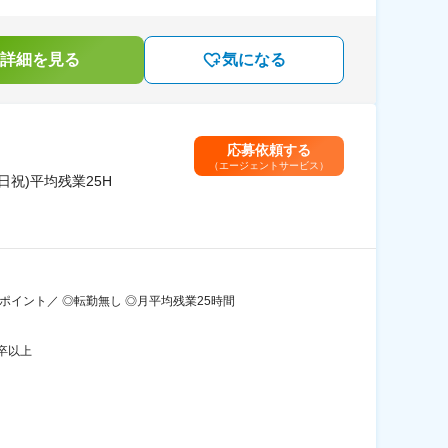
詳細を見る
気になる
応募依頼する
（エージェントサービス）
祝)平均残業25H
イント／ ◎転勤無し ◎月平均残業25時間
卒以上