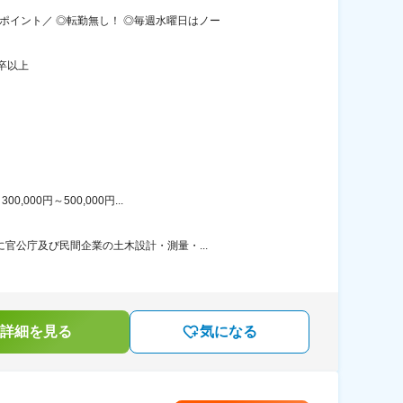
ポイント／ ◎転勤無し！ ◎毎週水曜日はノー
卒以上
00円～500,000円...
官公庁及び民間企業の土木設計・測量・...
詳細を見る
気になる