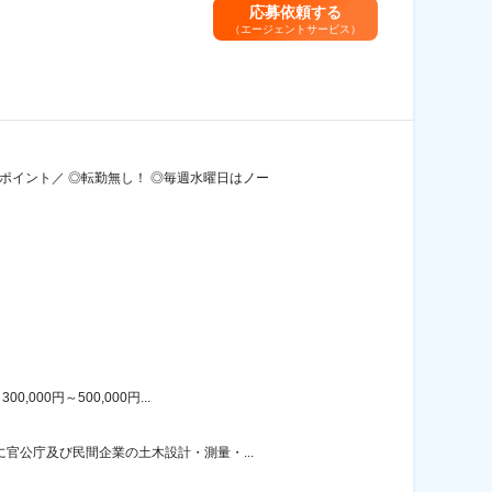
応募依頼する
（エージェントサービス）
ポイント／ ◎転勤無し！ ◎毎週水曜日はノー
00円～500,000円...
官公庁及び民間企業の土木設計・測量・...