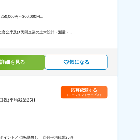
00円～300,000円...
官公庁及び民間企業の土木設計・測量・...
詳細を見る
気になる
応募依頼する
（エージェントサービス）
祝)平均残業25H
イント／ ◎転勤無し！ ◎月平均残業25時