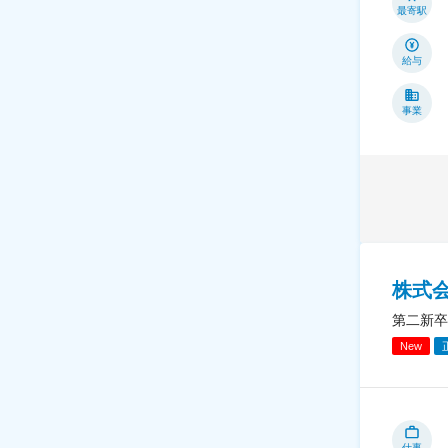
最寄駅
給与
事業
株式
第二新卒
New
仕事