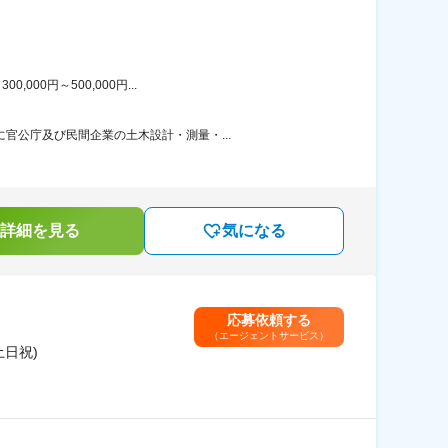
00円～500,000円...
官公庁及び民間企業の土木設計・測量・...
詳細を見る
気になる
応募依頼する
（エージェントサービス）
土日祝)