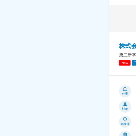
株式
第二新卒
New
仕事
対象
勤務地