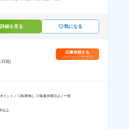
詳細を見る
気になる
応募依頼する
（エージェントサービス）
土日祝)
ポイント／ ◎転勤無し ◎毎週水曜日はノー残
卒以上