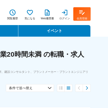
閲覧履歴
気になる
Web履歴書
ログイン
会員登録
イベント
転職イベント・転職セミナー
業20時間未満 の転職・求人
転職フェア
転職セミナー動画
所、建設コンサルタント、プラントメーカー・プラントエンジニアリ
条件で並べ替え