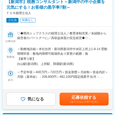
【新潟市】税務コンサルタント～新潟中の中小企業を
・支払代行業務
・預金管理業務 など
元気にする！お客様の黒字率7割～
・SSC（シェアードサービスセンター）関連業務 など
ＦＵＮ税理士法人
正社員
転勤なし
配属先… 経理事業部第一部（部長1名、19名）または 経理事業部
第二部（部長1名、12名）
◇◆県内トップクラスの税理士法人／教育体制充実／未経験から
■魅力：
経営者のパートナーに／高収益体質の安定経営◆◇
・小学校就学まで時短勤務が可能です（産休・育休取得実績あ
仕事内容
り）
【応募者へのメッセージ】
・専門業務に特化することにより、その分野でのスペシャリスト
＜勤務地詳細＞本社住所：新潟県新潟市中央区上所上1-8-14 受動
お客様の黒字率は7割で経営者のパートナーとして伴走型支援を行
を目指して業務に取り組んでいける環境です。
喫煙対策：敷地内喫煙可能場所あり変更の範囲：無
っている経営安定の税理士法人です。法人顧問先350社超、黒字
勤務地
【最寄り駅】
率約7割の支援実績があり、中小企業の成長支援に深く関わる仕事
■当社について：
白山駅(新潟県)、上所駅、関屋駅(新潟県)
です。
会社設立の実務サポートから事業計画・資金繰りの支援、会社立
お客様の経営者のパートナーとして、経営計画の策定や月次支援
上後の総務・経理・人事の事務並びに経営指導まで、お客様本位
＜予定年収＞400万円～720万円＜賃金形態＞月給制＜賃金内訳＞
を通じて、
のスタンスで仕事に取り組んでいます。｢会社設立登記｣｢事業計画
月額（基本給）：208,900円～482,100円固定残業手当/月：
会社の未来づくりをサポートしていただきます。
給与
予算・資金計画立案｣｢官庁届出書類作成｣｢経理記帳・予算管理・
51,100円～117,900円（固定残業時間30時間0分/月）超過した時
また、当社は売上高経常利益率15％以上を16年連続で維持してお
給与計算｣ 等の実務作業をサポートするところからスタートし、
間外労働の残業手当は追加支給＜月給＞260,000円～600,000円
り、そのノウハウをもとに、高収益体質の企業経営を実務を通し
経理事務などの代行で売上の動向を掴み、予算実績差異・損益分
（一律手当を含む）＜昇給有無＞有＜残業手当＞有＜給与補足＞■
て学ぶことができます。
岐点分析並びに資金繰管理を実施。状況に応じて今後の資金計画
賞与：年2回（実績約3.5か月）賃金はあくまでも目安の金額であ
応募依頼する
気になる
を見直しするなど、お客様（起業家）を全面的にバックアップし
り、選考を通じて上下する可能性があります。月給(月額)は固定手
（エージェントサービス）
■お任せしたい仕事：
ています。
当を含めた表記です。
月次監査、月次訪問、税務申告書の作成等がメインになります。
変更の範囲：会社の定める業務