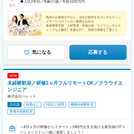
◆入社2年目／年齢27歳／年収1000万円
給与
既存のお客様を中心に、当社が提供するコンサルティン
グサービスのフォロー業務をお任せ。
新規事業支援・人材育成・研修企画・ライフコンサルテ
ィングなど幅広い支援を行い、現状や課題を丁寧にヒア
リングし、社内のコンサルタントへつなぐ役割です。
気になる
応募する
NEW
未経験歓迎／研修3ヵ月フルリモートOK／クラウドエ
ンジニア
株式会社ベレット
正社員
転勤なし
5名以上採用
職種未経験歓迎
業種未経験歓迎
＜約3ヵ月の研修からスタート＞AI時代を生き抜ける最先端のITス
ペシャリストへ一緒に成長しましょう！