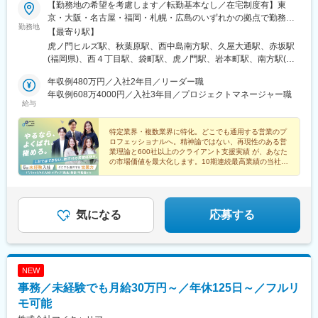
【勤務地の希望を考慮します／転勤基本なし／在宅制度有】東
京・大阪・名古屋・福岡・札幌・広島のいずれかの拠点で勤務◯
勤務地
東京本社東京都港区虎ノ門1-23-1 虎ノ門ヒルズ森タワー18階受動
【最寄り駅】
喫煙対策：あり（屋内禁煙 / 喫煙専用室あり)◯秋葉原営業所東京
虎ノ門ヒルズ駅、秋葉原駅、西中島南方駅、久屋大通駅、赤坂駅
都千代田区神田和泉町1-7-2 S-Glanzビル4階受動喫煙対策：あり
(福岡県)、西４丁目駅、袋町駅、虎ノ門駅、岩本町駅、南方駅(大
（敷地内禁煙）◯札幌営業所北海道札幌市中央区南一条西4-5-1 札
阪府)、栄町駅(愛知県)、薬院大通駅、大通駅、本通駅、神谷町
幌大手町ビル5階受動喫煙対策：あり（敷地内禁煙）◯名古屋営業
年収例480万円／入社2年目／リーダー職
駅、末広町駅(東京都)、新大阪駅、栄駅(愛知県)、西鉄福岡駅、狸
所愛知県名古屋市東区泉1-15-14 アルピニストビル6階受動喫煙対
年収例608万4000円／入社3年目／プロジェクトマネージャー職
小路駅、中電前駅
給与
策：あり（屋内原則禁煙 / 屋外に喫煙場所あり）◯大阪営業所大
阪府大阪市淀川区西中島5-11-9 新大阪中里ビル3階受動喫煙対
策：あり（屋内禁煙 / 喫煙専用室設置あり)◯広島営業所広島県広
特定業界・複数業界に特化。どこでも通用する営業のプ
ロフェッショナルへ。精神論ではない、再現性のある営
島市中区大手町2-8-1 大手町スクエア8階（B）受動喫煙対策：あ
業理論と600社以上のクライアント支援実績 が、あなた
り（敷地内禁煙）◯福岡営業所福岡県福岡市中央区大名1-2-23 ビ
の市場価値を最大化します。10期連続最高業績の当社
ジネス・ワンけやき通りビル3階受動喫煙対策：あり（屋内禁煙・
で、本質的な課題解決力を身につけませんか。
喫煙室設定）
気になる
応募する
NEW
事務／未経験でも月給30万円～／年休125日～／フルリ
モ可能