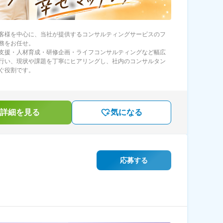
客様を中心に、当社が提供するコンサルティングサービスのフ
務をお任せ。
支援・人材育成・研修企画・ライフコンサルティングなど幅広
行い、現状や課題を丁寧にヒアリングし、社内のコンサルタン
ぐ役割です。
詳細を見る
気になる
応募する