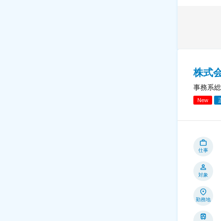
株式
事務系総
New
仕事
対象
勤務地