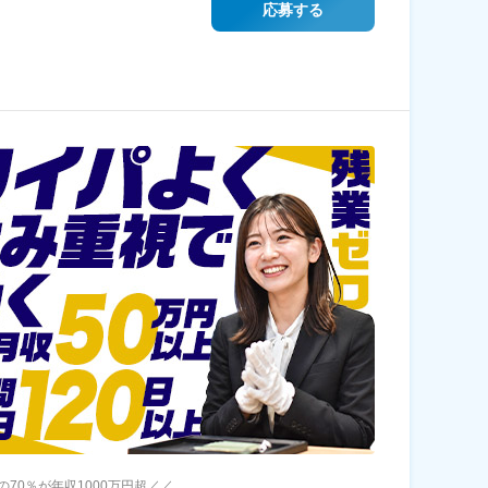
応募する
の70％が年収1000万円超／／