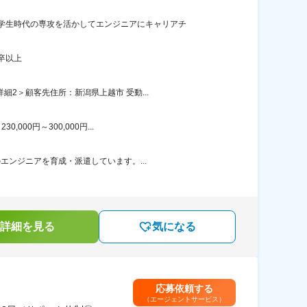
学生時代の専攻を活かしてエンジニアにキャリアチ
卒以上
2＞顧客先住所：新潟県上越市 受動...
00円～300,000円...
エンジニアを育成・派遣しています。...
詳細を見る
気になる
応募依頼する
（エージェントサービス）