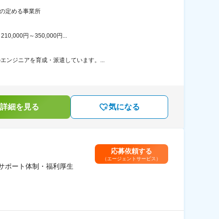
社の定める事業所
00円～350,000円...
エンジニアを育成・派遣しています。...
詳細を見る
気になる
応募依頼する
（エージェントサービス）
／サポート体制・福利厚生