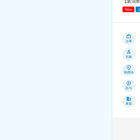
【新潟県
New
仕事
対象
勤務地
給与
事業