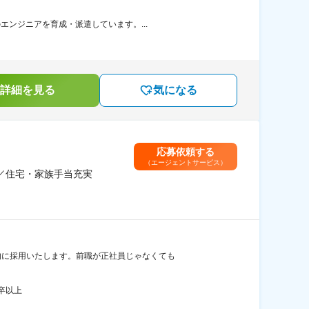
エンジニアを育成・派遣しています。...
詳細を見る
気になる
応募依頼する
（エージェントサービス）
／住宅・家族手当充実
的に採用いたします。前職が正社員じゃなくても
卒以上