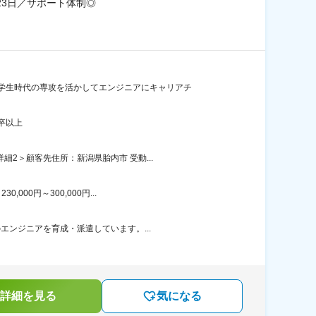
3日／サポート体制◎
学生時代の専攻を活かしてエンジニアにキャリアチ
卒以上
2＞顧客先住所：新潟県胎内市 受動...
00円～300,000円...
エンジニアを育成・派遣しています。...
詳細を見る
気になる