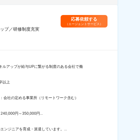
応募依頼する
（エージェントサービス）
ップ／研修制度充実
キルアップが給与UPに繋がる制度のある会社で働
卒以上
囲：会社の定める事業所（リモートワーク含む）
00円～350,000円...
エンジニアを育成・派遣しています。...