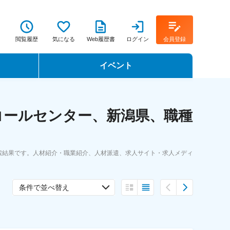
閲覧履歴
気になる
Web履歴書
ログイン
会員登録
イベント
転職イベント・転職セミナー
コールセンター、新潟県、職種
転職フェア
転職セミナー動画
索結果です。人材紹介・職業紹介、人材派遣、求人サイト・求人メディ
条件で並べ替え