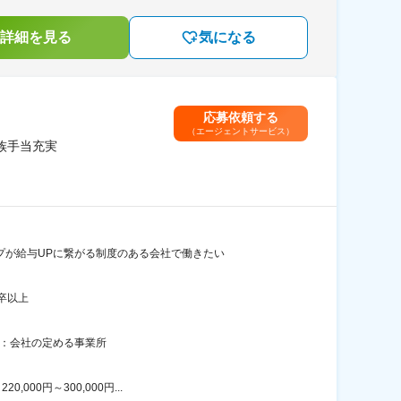
詳細を見る
気になる
応募依頼する
（エージェントサービス）
族手当充実
プが給与UPに繋がる制度のある会社で働きたい
卒以上
囲：会社の定める事業所
00円～300,000円...