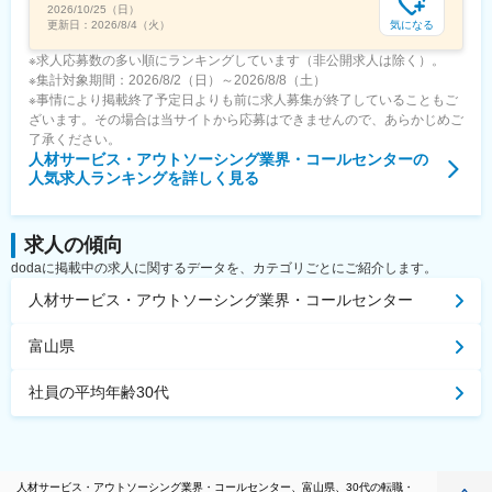
2026/10/25（日）
気になる
更新日：
2026/8/4（火）
※求人応募数の多い順にランキングしています（非公開求人は除く）。
※集計対象期間：2026/8/2（日）～2026/8/8（土）
※事情により掲載終了予定日よりも前に求人募集が終了していることもご
ざいます。その場合は当サイトから応募はできませんので、あらかじめご
了承ください。
人材サービス・アウトソーシング業界・コールセンター
の
人気求人ランキングを詳しく見る
求人の傾向
dodaに掲載中の求人に関するデータを、カテゴリごとにご紹介します。
人材サービス・アウトソーシング業界・コールセンター
富山県
社員の平均年齢30代
人材サービス・アウトソーシング業界・コールセンター、富山県、30代の転職・