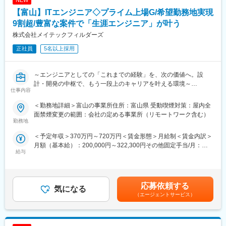
NEW
・ポータルシステムの運用保守
【富山】ITエンジニア◇プライム上場G/希望勤務地実現
※各自にノートパソコンとモニターが貸与されます。
変更の範囲：会社の定める業務
9割超/豊富な案件で「生涯エンジニア」が叶う
■配属部署情報：
株式会社メイテックフィルダーズ
・情報ソリューション部（5名）
正社員
5名以上採用
管理職として、社内のアドバイザー的役割を担い、業務のシステ
ム化やインフラ整備を進めていただきます。組織全体の生産性向
上を目指し、全国の支所運営を支援するための体制を整えていた
～エンジニアとしての「これまでの経験」を、次の価値へ。設
だける方を求めています。
計・開発の中枢で、もう一段上のキャリアを叶える環境～
仕事内容
■働き方および福利厚生：
「現場で培ってきた技術を、より上流で発揮したい」
◇残業について
＜勤務地詳細＞富山の事業所住所：富山県 受動喫煙対策：屋内全
「評価・運用中心から、設計・開発に軸足を移したい」
ふるさと納税の特性上、11月から1月は繁忙期となり、残業や休
面禁煙変更の範囲：会社の定める事業所（リモートワーク含む）
「将来を見据え、選べるキャリアを手に入れたい」
勤務地
日出勤が増える場合があります。現在、業務効率化を進め、残業
そんなエンジニアの方へ。
の削減に取り組んでいます。
＜予定年収＞370万円～720万円＜賃金形態＞月給制＜賃金内訳＞
メイテックフィルダーズは、経験を“活かす”だけでなく“広げる”環
◇本社研修（本社勤務以外の場合）
月額（基本給）：200,000円～322,300円その他固定手当/月：
境をご用意しています。
1ヶ月程度、島原本社での研修があり、その期間中は社宅を利用い
給与
1,500円～4,000円＜月給＞201,500円～326,300円＜昇給有無＞有
ただけます。
＜残業手当＞有賃金はあくまでも目安の金額であり、選考を通じ
■業務内容
◇充実した福利厚生
て上下する可能性があります。月給(月額)は固定手当を含めた表記
製造業の大手メーカーを中心に、開発・設計業務へ参画いただき
服装や髪色の自由、書籍購入リクエスト制度、1時間単位での有給
です。
ます。
応募依頼する
取得が可能です。
気になる
一次・二次請けではなく、メーカー直のプロジェクトに常駐し、
（エージェントサービス）
企画・設計段階から関わる機会が豊富です。
「言われたものを作る」ではなく、
0→1のモノづくりに主体的に関われる環境です。