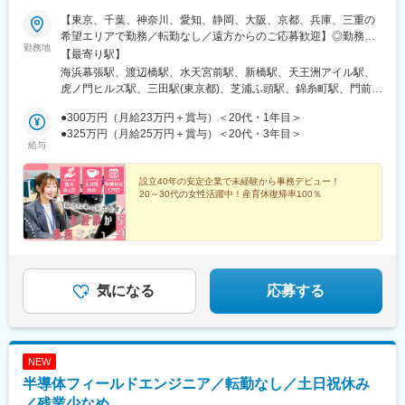
【東京、千葉、神奈川、愛知、静岡、大阪、京都、兵庫、三重の
希望エリアで勤務／転勤なし／遠方からのご応募歓迎】◎勤務地
勤務地
は希望を考慮して決定します。◎転居を伴う転勤ナシ。転居を伴
【最寄り駅】
わない範囲で、勤務地の異動が発生する可能性があります。◎借
海浜幕張駅、渡辺橋駅、水天宮前駅、新橋駅、天王洲アイル駅、
上社宅制度あり（社内規定あり）＜勤務地＞【東京・千葉】東京
虎ノ門ヒルズ駅、三田駅(東京都)、芝浦ふ頭駅、錦糸町駅、門前仲
（23区内）、千葉（成田国際空港、およびその周辺の勤務先）
町駅、大手町駅(東京都)、新中野駅、浜町駅、馬喰町駅、麹町駅、
【神奈川】川崎市、横浜市（市内の勤務先）【愛知】名古屋（市
●300万円（月給23万円＋賞与）＜20代・1年目＞
新日本橋駅、三鷹駅、築地駅、新宿三丁目駅、赤坂駅(東京都)、汐
内、中部国際空港周辺の勤務先）【静岡】浜松（市内の勤務先）
●325万円（月給25万円＋賞与）＜20代・3年目＞
留駅、新木場駅、日本橋駅(東京都)、都庁前駅、新御茶ノ水駅、京
給与
【大阪】大阪（市内、関西国際空港周辺の勤務先）【京都】京都
橋駅(東京都)、勝どき駅、空港第２ビル駅(鉄道)、芝山千代田駅、
（市内の勤務先）【兵庫】神戸（市内の勤務先）【三重】津、四
東成田駅、原木中山駅、八丁畷駅、東白楽駅、ハーバーランド
日市市（市内の勤務先）ーーーーーーーー＜当社拠点＞【本社】
設立40年の安定企業で未経験から事務デビュー！
駅、北浜駅(大阪府)、堺筋本町駅、大阪港駅、関西空港駅(鉄道)、
20～30代の女性活躍中！産育休復帰率100％
千葉県千葉市美浜区中瀬1-3 幕張テクノガーデンB棟14F海浜幕
淀屋橋駅、本町駅、大阪梅田駅(阪神線)、南方駅(大阪府)、なんば
張駅より徒歩5分【大阪営業所】大阪府大阪市中之島2-3-18 中之
駅(地下鉄)、大阪阿部野橋駅、新大阪駅、京橋駅(大阪府)、心斎橋
島フェスティバルタワー16F渡辺橋駅より徒歩3分★中之島のラン
駅、中百舌鳥駅、東梅田駅、鶴橋駅、肥後橋駅、りんくうタウン
ドマークとなっている、高さ200mの高層ビルです♪＜受動喫煙対
駅、中之島駅、烏丸御池駅、中部国際空港駅(鉄道)、国際センター
策＞屋内禁煙
駅、矢場町駅、名古屋駅、金山駅(愛知県)、名鉄名古屋駅、栄駅
(愛知県)、伏見駅(愛知県)、近鉄四日市駅、さぎの宮駅、人形町
気になる
応募する
駅、御成門駅、芝公園駅、日の出駅(東京都)、亀戸駅、清澄白河
駅、東京駅、中野新橋駅、岩本町駅、半蔵門駅、小伝馬町駅、新
富町駅(東京都)、新宿御苑前駅、築地市場駅、溜池山王駅、三越前
駅、西新宿駅、神保町駅、宝町駅(東京都)、川崎駅、東神奈川駅、
NEW
神戸駅(兵庫県)、北新地駅、なにわ橋駅、阿波座駅、大阪駅、西中
島南方駅、大阪難波駅、天王寺駅、大阪ビジネスパーク駅、大江
半導体フィールドエンジニア／転勤なし／土日祝休み
橋駅、西大橋駅、四ツ橋駅、なかもず駅、丸太町駅(京都市営)、近
／残業少なめ