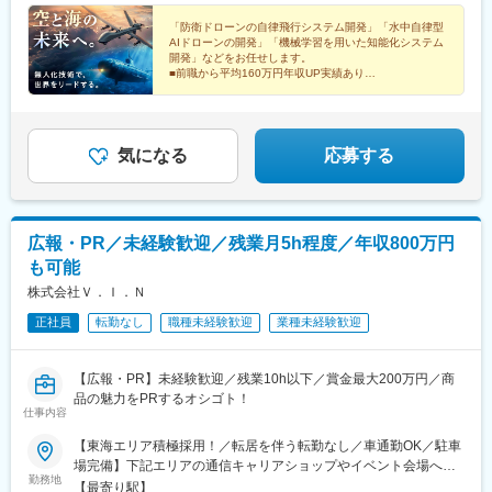
大府、豊田、刈谷、安城、岡崎、他＜岐阜県＞岐阜、大垣、多治
見、他＜三重県＞四日市、津、伊勢、他
「防衛ドローンの自律飛行システム開発」「水中自律型
AIドローンの開発」「機械学習を用いた知能化システム
開発」などをお任せします。
■前職から平均160万円年収UP実績あり
■9割以上が先端開発プロジェクト
■5年～20年規模の長期案件がメイン
気になる
応募する
広報・PR／未経験歓迎／残業月5h程度／年収800万円
も可能
株式会社Ｖ．Ｉ．Ｎ
正社員
転勤なし
職種未経験歓迎
業種未経験歓迎
【広報・PR】未経験歓迎／残業10h以下／賞金最大200万円／商
品の魅力をPRするオシゴト！
仕事内容
【東海エリア積極採用！／転居を伴う転勤なし／車通勤OK／駐車
場完備】下記エリアの通信キャリアショップやイベント会場へ配
勤務地
属となります。ご希望エリアをお知らせください♪★募集エリア東
【最寄り駅】