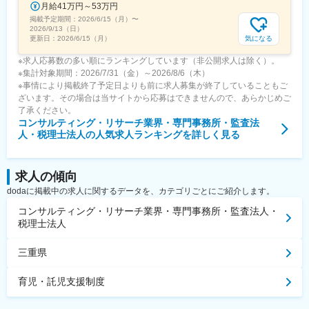
月給41万円～53万円
掲載予定期間：
2026/6/15（月）
〜
2026/9/13（日）
気になる
更新日：
2026/6/15（月）
※求人応募数の多い順にランキングしています（非公開求人は除く）。
※集計対象期間：2026/7/31（金）～2026/8/6（木）
※事情により掲載終了予定日よりも前に求人募集が終了していることもご
ざいます。その場合は当サイトから応募はできませんので、あらかじめご
了承ください。
コンサルティング・リサーチ業界・専門事務所・監査法
人・税理士法人
の人気求人ランキングを詳しく見る
求人の傾向
dodaに掲載中の求人に関するデータを、カテゴリごとにご紹介します。
コンサルティング・リサーチ業界・専門事務所・監査法人・
税理士法人
三重県
育児・託児支援制度