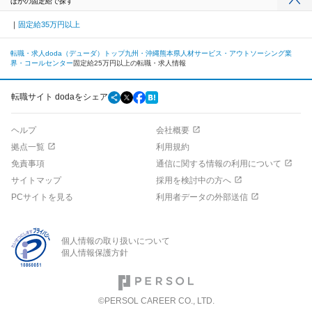
ほかの固定給で探す
固定給35万円以上
転職・求人doda（デューダ）トップ
九州・沖縄
熊本県
人材サービス・アウトソーシング業
界・コールセンター
固定給25万円以上の転職・求人情報
転職サイト dodaをシェア
ヘルプ
会社概要
拠点一覧
利用規約
免責事項
通信に関する情報の利用について
サイトマップ
採用を検討中の方へ
PCサイトを見る
利用者データの外部送信
個人情報の取り扱いについて
個人情報保護方針
©PERSOL CAREER CO., LTD.