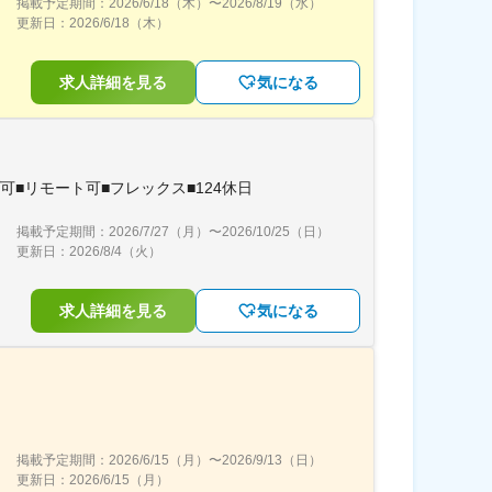
掲載予定期間：
2026/6/18（木）
〜
2026/8/19（水）
更新日：
2026/6/18（木）
求人詳細を見る
気になる
■リモート可■フレックス■124休日
掲載予定期間：
2026/7/27（月）
〜
2026/10/25（日）
更新日：
2026/8/4（火）
求人詳細を見る
気になる
掲載予定期間：
2026/6/15（月）
〜
2026/9/13（日）
更新日：
2026/6/15（月）