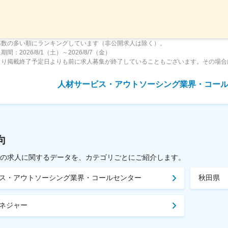
募数の多い順にランキングしています（非公開求人は除く）。
間：2026/8/1（土）～2026/8/7（金）
より掲載終了予定日よりも前に求人募集が終了していることもございます。その場合
人材サービス・アウトソーシング業界・コー
向
載中の求人に関するデータを、カテゴリごとにご紹介します。
ス・アウトソーシング業界・コールセンター
秋田県
ネジャー