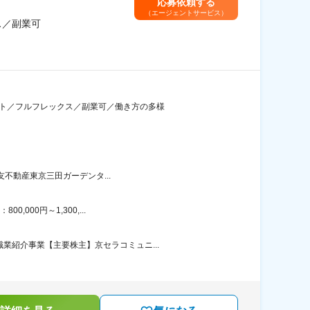
応募依頼する
（エージェントサービス）
ス／副業可
ート／フルフレックス／副業可／働き方の多様
友不動産東京三田ガーデンタ...
000円～1,300,...
業紹介事業【主要株主】京セラコミュニ...