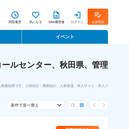
閲覧履歴
気になる
Web履歴書
ログイン
会員登録
イベント
転職イベント・転職セミナー
コールセンター、秋田県、管理
転職フェア
転職セミナー動画
人検索結果です。人材紹介・職業紹介、人材派遣、求人サイト・求人メ
条件で並べ替え