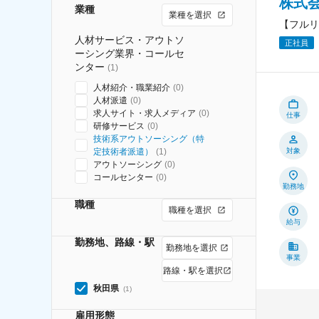
株式会
業種
業種を選択
【フルリ
人材サービス・アウトソ
正社員
ーシング業界・コールセ
ンター
(
1
)
人材紹介・職業紹介
(
0
)
人材派遣
(
0
)
求人サイト・求人メディア
(
0
)
仕事
研修サービス
(
0
)
技術系アウトソーシング（特
定技術者派遣）
(
1
)
対象
アウトソーシング
(
0
)
コールセンター
(
0
)
勤務地
職種
職種を選択
給与
勤務地、路線・駅
勤務地を選択
事業
路線・駅を選択
秋田県
(
1
)
雇用形態