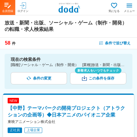
会員登録
ログイン
気になる
メニュー
放送・新聞・出版、ソーシャル・ゲーム（制作・開発）
の転職・求人検索結果
58
条件で並び替え
件
現在の検索条件
[職種]ソーシャル・ゲーム（制作・開発） [業種]放送・新聞・出版-インターネット・広告・メディア業界
新着求人をいつでもチェック
条件の変更
この条件を保存
NEW
【中野】テーマパークの開発プロジェクト（アトラク
ションの企画等）◆日本アニメのパイオニア企業
東映アニメーション株式会社
正社員
上場企業