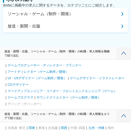
dodaに掲載中の求人に関するデータを、カテゴリごとにご紹介します。
ソーシャル・ゲーム（制作・開発）
放送・新聞・出版
放送・新聞・出版、ソーシャル・ゲーム（制作・開発）の転職・求人情報を職種
で絞り込む
ゲームプロデューサー・ディレクター・プランナー
アートディレクター（ゲーム制作／開発）
UI・UXデザイナー（ゲーム制作／開発）
ゲームデザイナー・イラストレーター
CGデザイナー
マークアップエンジニア・コーダー・フロントエンドエンジニア（ゲーム）
ゲームプログラマ
サウンドクリエイター（ゲーム制作／開発）
デバッグ（デバッガー）
放送・新聞・出版、ソーシャル・ゲーム（制作・開発）の転職・求人情報をエリ
アで絞り込む
北海道･東北
関東
東海
北信越
関西
中国･四国
九州・沖縄
海外