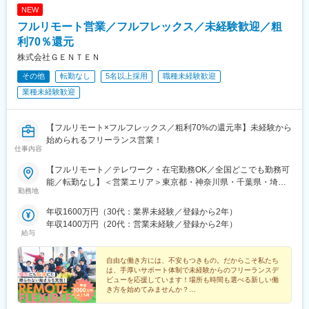
NEW
フルリモート営業／フルフレックス／未経験歓迎／粗
利70％還元
株式会社ＧＥＮＴＥＮ
その他
転勤なし
5名以上採用
職種未経験歓迎
業種未経験歓迎
【フルリモート×フルフレックス／粗利70%の還元率】未経験から
始められるフリーランス営業！
仕事内容
【フルリモート／テレワーク・在宅勤務OK／全国どこでも勤務可
能／転勤なし】＜営業エリア＞東京都・神奈川県・千葉県・埼玉
勤務地
県が中心ですが、営業エリアに関してもあなたの希望に合わせて
お任せします。もちろん、オンライン商談も可能です。★自社オ
年収1600万円（30代：業界未経験／登録から2年）
フィスは無料で利用できます！フリーランスだから孤独感を感じ
年収1400万円（20代：営業未経験／登録から2年）
る…そんな心配はありません！当社ではフリーランス同士の繋が
給与
りを大切にしています。自社オフィスには常に10名程度のメンバ
ーがいるので、質問や相談もしやすい環境です。【本社】東京都
自由な働き方には、不安もつきもの。だからこそ私たち
新宿区山吹町348-6 DSDビル5F（利用可能時間／平日9：00～
は、手厚いサポート体制で未経験からのフリーランスデ
ビューを応援しています！場所も時間も選べる新しい働
18：00）＜アクセス＞東京メトロ有楽町線「江戸川橋駅」から徒
き方を始めてみませんか？
歩4分【大阪支店】大阪市北区豊崎3-3-7カワイビル5F＜アクセス
★未経験歓迎
＞大阪メトロ御堂筋線「中津駅」から徒歩5分阪急「梅田駅」かた
☆粗利70％還元