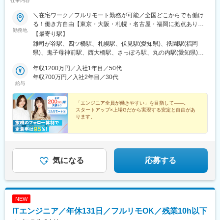
仕事内容
＼在宅ワーク／フルリモート勤務が可能／全国どこからでも働け
る！働き方自由【東京・大阪・札幌・名古屋・福岡に拠点あり】
勤務地
★在宅ワークOK！／希望を考慮し決定／転居を伴う転勤なし★海
【最寄り駅】
外出張ありの案件もあります■本社：東京都豊島区高田2丁目17-
雑司が谷駅、四ツ橋駅、札幌駅、伏見駅(愛知県)、祇園駅(福岡
22 目白中野ビル 5階■大阪：大阪市西区新町1-6-23 四ツ橋大川ビ
県)、鬼子母神前駅、西大橋駅、さっぽろ駅、丸の内駅(愛知県)、
ル9F■札幌：北海道札幌市北区北7条西4-1-1 トーカン札幌第一キ
博多駅、学習院下駅、心斎橋駅、北１２条駅
ャステール■名古屋：愛知県名古屋市中区栄2-2-1 広小路伏見中駒
年収1200万円／入社1年目／50代
ビル■福岡：福岡県福岡市博多区博多駅前2-19-17 トーカン博多第
年収700万円／入社2年目／30代
給与
5ビル
「エンジニア全員が働きやすい」を目指して――。
スタートアップ×上場Gだから実現する安定と自由があ
ります。
●前職給与100％保証
●還元率80%以上
●平均残業時間6h以下
●安心の案件選択制
●リモートOK／年休130日／副業OK
気になる
応募する
NEW
ITエンジニア／年休131日／フルリモOK／残業10h以下