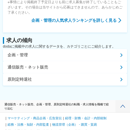
※事情により掲載終了予定日よりも前に求人募集が終了していることもご
ざいます。その場合は当サイトから応募はできませんので、あらかじめご
了承ください。
企画・管理
の人気求人ランキングを詳しく見る
求人の傾向
dodaに掲載中の求人に関するデータを、カテゴリごとにご紹介します。
企画・管理
通信販売・ネット販売
原則定時退社
通信販売・ネット販売、企画・管理、原則定時退社の転職・求人情報を職種で絞
り込む
マーケティング・商品企画・広告宣伝
経理・財務・会計・内部統制
総務・法務・知財・内部監査
物流管理（企画）・購買・貿易