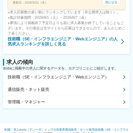
気になる
更新日：
2026/5/21（木）
※求人応募数の多い順にランキングしています（非公開求人は除く）。
※集計対象期間：2026/8/1（土）～2026/8/7（金）
※事情により掲載終了予定日よりも前に求人募集が終了していることもご
ざいます。その場合は当サイトから応募はできませんので、あらかじめご
了承ください。
技術職（SE・インフラエンジニア・Webエンジニア）
の人
気求人ランキングを詳しく見る
求人の傾向
dodaに掲載中の求人に関するデータを、カテゴリごとにご紹介します。
技術職（SE・インフラエンジニア・Webエンジニア）
通信販売・ネット販売
管理職・マネジャー
転職・求人doda（デューダ）トップ
小売業界
通信販売・ネット販売
技術職（SE・インフラエ