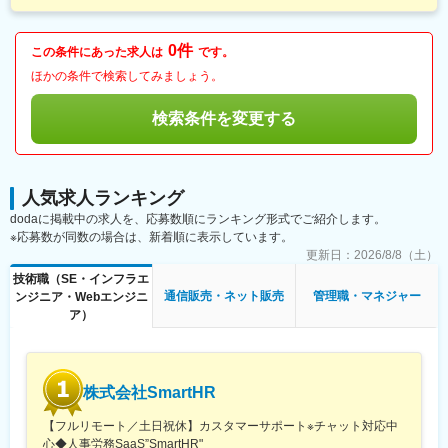
0件
この条件にあった求人は
です。
ほかの条件で検索してみましょう。
検索条件を変更する
人気求人ランキング
dodaに掲載中の求人を、応募数順にランキング形式でご紹介します。
※応募数が同数の場合は、新着順に表示しています。
更新日：
2026/8/8（土）
技術職（SE・インフラエ
通信販売・ネット販売
管理職・マネジャー
ンジニア・Webエンジニ
ア）
株式会社SmartHR
【フルリモート／土日祝休】カスタマーサポート※チャット対応中
心◆人事労務SaaS”SmartHR"