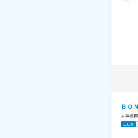
ＢＯ
人事採用
正社員