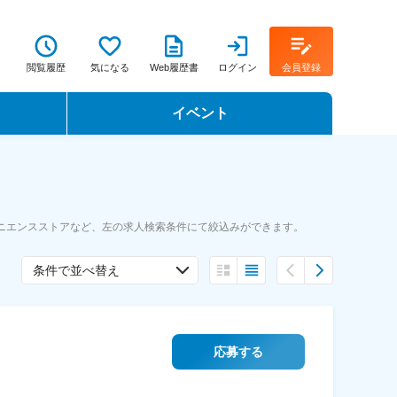
閲覧履歴
気になる
Web履歴書
ログイン
会員登録
イベント
転職イベント・転職セミナー
転職フェア
ニエンスストアなど、左の求人検索条件にて絞込みができます。
転職セミナー動画
条件で並べ替え
応募する