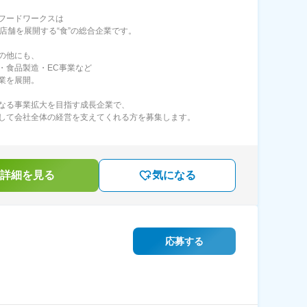
フードワークスは
8店舗を展開する“食”の総合企業です。
の他にも、
・食品製造・EC事業など
業を展開。
なる事業拡大を目指す成長企業で、
して会社全体の経営を支えてくれる方を募集します。
詳細を見る
気になる
応募する