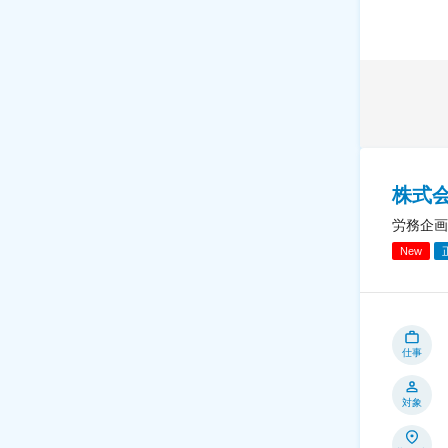
株式
労務企画
New
仕事
対象