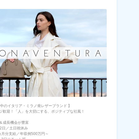
長中のイタリア・ミラノ発レザーブランド 】
ジ歓迎！「人」を大切にする、ポジティブな社風！
＆成長機会が豊富
22日／土日祝休み
カ月分支給／年収例500万円～