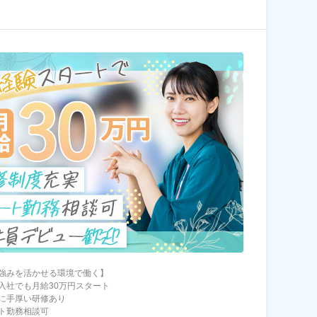
強みを活かせる環境で働く】
入社でも月給30万円スタート
に手厚い研修あり
ト勤務相談可