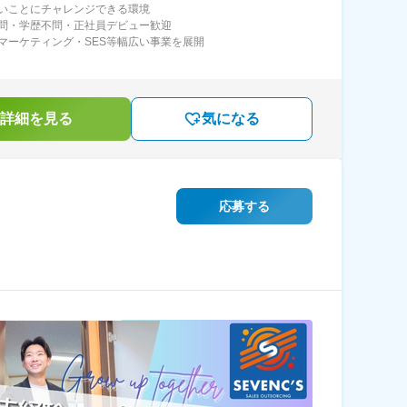
いことにチャレンジできる環境
問・学歴不問・正社員デビュー歓迎
マーケティング・SES等幅広い事業を展開
詳細を見る
気になる
応募する