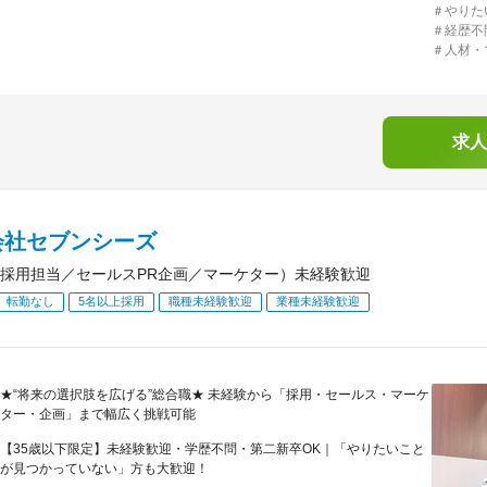
＃やりた
＃経歴不
＃人材・
求人
会社セブンシーズ
採用担当／セールスPR企画／マーケター）未経験歓迎
転勤なし
5名以上採用
職種未経験歓迎
業種未経験歓迎
★“将来の選択肢を広げる”総合職★ 未経験から「採用・セールス・マーケ
ター・企画」まで幅広く挑戦可能
【35歳以下限定】未経験歓迎・学歴不問・第二新卒OK｜「やりたいこと
が見つかっていない」方も大歓迎！