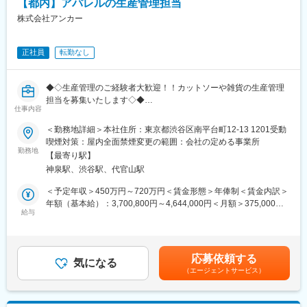
業代45h/月）＋賞与（年1回）賃金はあくまでも目安の金額であ
剰な在庫や廃棄を生むことなく、お客様の希望を第一に考えた接
【都内】アパレルの生産管理担当
社内および海外の取引先と英語で打ち合わせする場合があるた
り、選考を通じて上下する可能性があります。月給(月額)は固定手
客と環境への優しさを実現できることが特徴です。
株式会社アンカー
め、英語力を活かしながら働きたい方は十分にスキルを発揮いた
当を含めた表記です。
だけます。また、英語力に自信のない方でも入社後に英語スキル
変更の範囲：会社の定める業務
を磨ける環境を整えているため、挑戦してみたい意欲的な方は是
正社員
転勤なし
非ご応募ください。
■同社について：
◆◇生産管理のご経験者大歓迎！！カットソーや雑貨の生産管理
代表の毛見様が「働く女性のサポートが何かできないか？」と考
担当を募集いたします◇◆
え、『挑戦する人を応援する』をミッションに、2011年に設立さ
仕事内容
れたD2Cアパレル会社です。
■業務概要
＜勤務地詳細＞本社住所：東京都渋谷区南平台町12-13 1201受動
グローバルオンラインサイトでの販売に加え日本で5店舗、シンガ
・商品を作る上で必要な工期をとらえ、適切にアクションしてい
喫煙対策：屋内全面禁煙変更の範囲：会社の定める事業所
ポールで1店舗を展開し、「Made in Japan の機能性服を世界へ」
くポジションです。
勤務地
を合言葉にアジアや北米へとグローバル展開をおこなっておりま
【最寄り駅】
妥協ない商品を作るため、共に考え、行動していただきたいと思
す。
神泉駅、渋谷駅、代官山駅
っています。
元経営コンサルタントである毛見様が、働く女性のためにデザイ
＜予定年収＞450万円～720万円＜賃金形態＞年俸制＜賃金内訳＞
ンしたkay meは、キャスターや女優、著名ビジネスパーソン、皇
■業務詳細：
年額（基本給）：3,700,800円～4,644,000円＜月額＞375,000円
室や政治家など様々なセレブリティにも愛用されています。グロ
・製品の品質管理・指示書、発注書の作成・資材の発注、管理・
給与
～493,500円（12分割）（一律手当を含む）＜昇給有無＞有＜残
ーバルなIT開発やオンラインマーケティングチームを中核都市、
国内外OEM工場との折衝/管理
業手当＞有＜給与補足＞予定年収はあくまでも目安の金額であ
今後はアパレル以外の領域にも進出予定。
・製品のスケジュールの管理・その他、付帯業務各チーム少数精
り、選考を通じて上下する可能性があります。月給は固定手当を
鋭の為、無駄のないコミュニケーションをとることができます。
含めた表記です。賃金はあくまでも目安の金額であり、選考を通
【kay meウェアの特徴】
応募依頼する
気になる
じて上下する可能性があります。月給(月額)は固定手当を含めた表
●「快適性」
（エージェントサービス）
■担当アイテム
記です。
表地、裏地、糸の全てがストレッチ素材でできているため、長時
・カットソーがメインになりますが、雑貨もございます。
間着用しても疲れない
●「時短性」