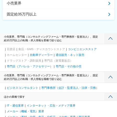
小売業界
固定給35万円以上
小売業界、専門職（コンサルティングファーム・専門事務所・監査法人）、固定
給35万円以上の転職・求人情報を業種で絞り込む
百貨店
食品・GMS・ディスカウントストア
コンビニエンスストア
ホームセンター
自動車ディーラー
通信販売・ネット販売
ドラッグストア・調剤薬局
専門店（家電量販店）
専門店（アパレル・アクセサリー）
専門店・その他小売
小売業界、専門職（コンサルティングファーム・専門事務所・監査法人）、固定
給35万円以上の転職・求人情報を職種で絞り込む
ビジネスコンサルタント
専門事務所（会計・監査法人・法律・労務）
ほかの業種で探す
IT・通信業界
インターネット・広告・メディア業界
メーカー（機械・電気）業界