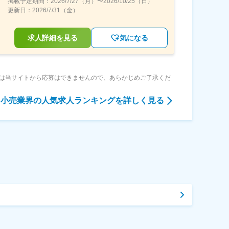
掲載予定期間：
2026/7/27（月）
〜
2026/10/25（日）
更新日：
2026/7/31（金）
求人詳細を見る
気になる
は当サイトから応募はできませんので、あらかじめご了承くだ
小売業界
の人気求人ランキングを詳しく見る