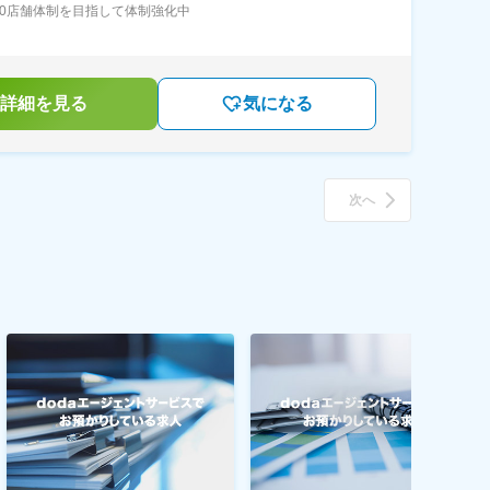
00店舗体制を目指して体制強化中
詳細を見る
気になる
次へ