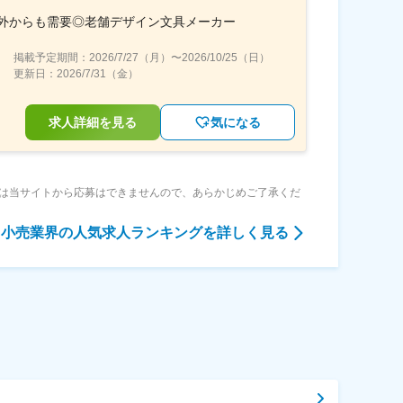
海外からも需要◎老舗デザイン文具メーカー
掲載予定期間：
2026/7/27（月）
〜
2026/10/25（日）
更新日：
2026/7/31（金）
求人詳細を見る
気になる
は当サイトから応募はできませんので、あらかじめご了承くだ
小売業界
の人気求人ランキングを詳しく見る