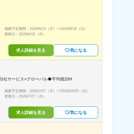
掲載予定期間：
2026/6/15（月）
〜
2026/8/16（日）
更新日：
2026/6/15（月）
求人詳細を見る
気になる
自社サービス×グローバル◆平均残20H
掲載予定期間：
2026/7/27（月）
〜
2026/10/25（日）
更新日：
2026/7/27（月）
求人詳細を見る
気になる