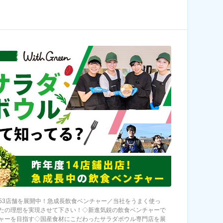
53店舗を展開中！急成長飲食ベンチャー／当社をうまく使っ
たの理想を実現させて下さい！◇新進気鋭の飲食ベンチャーで
ャーを目指す◇国産食材にこだわったサラダボウル専門店を展