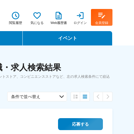
閲覧履歴
気になる
Web履歴書
ログイン
会員登録
イベント
転職イベント・転職セミナー
職・求人検索結果
転職フェア
ントストア、コンビニエンスストアなど、左の求人検索条件にて絞込
転職セミナー動画
条件で並べ替え
応募する