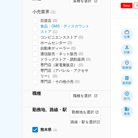
業種を選択
New
小売業界
(
1
)
百貨店
(
0
)
食品・GMS・ディスカウント
ストア
(
1
)
コンビニエンスストア
(
0
)
仕事
ホームセンター
(
0
)
自動車ディーラー
(
0
)
対象
通信販売・ネット販売
(
0
)
ドラッグストア・調剤薬局
(
0
)
専門店（家電量販店）
(
0
)
勤務地
専門店（アパレル・アクセサ
リー）
(
0
)
専門店・その他小売
(
0
)
最寄駅
職種
職種を選択
給与
勤務地、路線・駅
勤務地を選択
事業
路線・駅を選択
熊本県
(
1
)