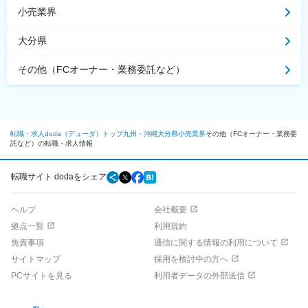
小売業界
大分県
その他（FCオーナー・業務委託など）
転職・求人doda（デューダ）トップ
九州・沖縄
大分県
小売業界
その他（FCオーナー・業務委
託など）の転職・求人情報
転職サイト dodaをシェア
ヘルプ
会社概要
拠点一覧
利用規約
免責事項
通信に関する情報の利用について
サイトマップ
採用を検討中の方へ
PCサイトを見る
利用者データの外部送信