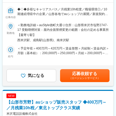
■配属先：
入社後の配属となる、auショップ長井には7名（男性2名、女性5
◆◇◆多様なキャリアスパス／月残業10h程度／職場環境◎／10
名）が在籍しております。平均年齢は28歳で20代の社員が多く、
期連続増収中の企業／山形各地でauショップの展開／新規契約件
職場は和気あいあいとしております。
仕事内容
数 東北トップクラスの実績あり◆◇◆
■評価制度：
＜勤務地詳細＞auStyle徳町大通り住所：山形県米沢市塩野2747-
■職務内容：
個人ノルマはなく、各店舗で目標数値を追っていきます。評価に
17 受動喫煙対策：屋内全面禁煙変更の範囲：会社の定める事業所
・新規加入・機種変更のご案内
勤務地
ついては、実績の評価と定性面の評価（10項目）の二つの軸で判
【最寄り駅】
・端末の操作説明
断されます。評価は上長との面談を通して決定します。
西米沢駅、成島駅(山形県)、南米沢駅
・彫金プラン・登録情報の変更や事務手続き
■当社の魅力：
＜予定年収＞400万円～420万円＜賃金形態＞月給制＜賃金内訳＞
■入社後の研修：
◎働きやすい環境：月残業10h程度、育休・産休完備などワーク
月額（基本給）：200,000円～250,000円＜月給＞200,000円～
入社後３～5日間の座学研修（企業理念、お客様との接し方、携帯
給与
ライフバランスが保てる環境が整っております。
250,000円＜昇給有無＞有＜残業手当＞有＜給与補足＞※上記の年
の知識など）を経て、現場でのOJTを開始します。現場配属後
◎業績好調：当社売上は約10年で約4.5倍に増えており、今後も右
収は残業代を含まない額です。■賞与：年2回（約4.0か月分）■昇
は、半年程度メンターがついてフォローします。
肩上がりで業績が伸びていくことが予想されます。（2010年度か
給：年2回（6月、12月）■モデル年収：・30代 年収600万円／月
また、現在活躍している社員のほとんどが未経験から入社してお
ら2020年度まで10期連続増収中）
給40万円＋賞与（経験6年）賃金はあくまでも目安の金額であ
応募依頼する
り、前職では建設業、接客業、警察官として働いていた方もおり
気になる
◎ホスピタリティー：お客様への気遣い、お客様ニーズのヒアリ
り、選考を通じて上下する可能性があります。月給(月額)は固定手
（エージェントサービス）
ますので、未経験からでも安心してご入社いただけます。
ングを徹底することにより、会社全体でNo.1を目指していく社風
当を含めた表記です。
があります。
■キャリアパス：
販売スキルを極めるスペシャリストコースや、店長・エリアSVを
変更の範囲：会社の定める業務
NEW
目指すマネジメントコースから選択が可能です。ご自身の志向や
【山形市芳野】auショップ販売スタッフ ◆400万円～
プライベートの両立に合わせたキャリアを自由に描けます。2年目
以降はチーフをお任せすることが多く、過去には3年で店長になっ
／月残業10h程／東北トップクラス実績
た社員もおりますので、スピード感をもってキャリアップできま
米沢電話設備株式会社