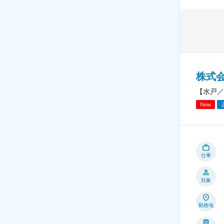
株式
【水戸／
New
仕事
対象
勤務地