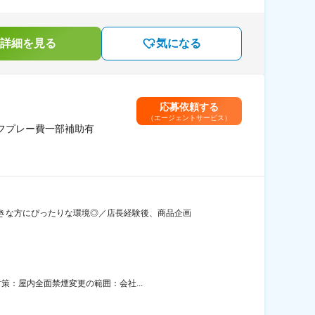
詳細を見る
気になる
応募依頼する
（エージェントサービス）
フプレー費一部補助有
きな方にぴったりな環境◎／店長経験後、商品企画
策：屋内全面禁煙変更の範囲：会社...