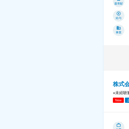
最寄駅
給与
事業
株式
※未経験
New