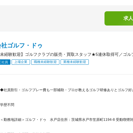
求人
会社ゴルフ・ドゥ
未経験歓迎】ゴルフクラブの販売・買取スタッフ★5連休取得可／ゴル
上場企業
職種未経験歓迎
業種未経験歓迎
正社員
◆社員割引・ゴルフプレー費も一部補助・プロが教えるゴルフ研修ありとゴルフ好
学歴不問
＜勤務地詳細＞ゴルフ・ドゥ 水戸店住所：茨城県水戸市笠原町1194-8 受動喫煙対