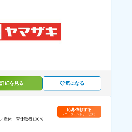
詳細を見る
気になる
応募依頼する
（エージェントサービス）
／産休・育休取得100％