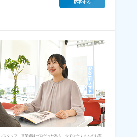
応募する
ルスタッフ、営業経験ゼロだった私も、今ではたくさんのお客