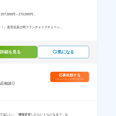
00円～270,000円...
」直営店及び同フランチャイズチェーン...
詳細を見る
気になる
応募依頼する
（エージェントサービス）
地応相談◎
えてほしい」「機種変更したらいくらになる？」な