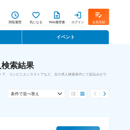
閲覧履歴
気になる
Web履歴書
ログイン
会員登録
イベント
転職イベント・転職セミナー
人検索結果
転職フェア
トア、コンビニエンスストアなど、左の求人検索条件にて絞込みがで
転職セミナー動画
条件で並べ替え