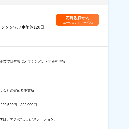
応募依頼する
（エージェントサービス）
ングを学ぶ◆年休120日
手企業で経営視点とマネジメント力を習得/多
囲：会社の定める事業所
00円～322,000円...
は、マチの"ほっと"ステーション。...